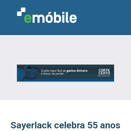
VAREJO
INDÚSTRIA
MARCENARIA
DESIGN & DECORAÇÃO
INDICADORES
FEIRAS
NOTÍCIAS
Sayerlack celebra 55 anos