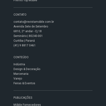
Prêmio Top Móbile
CONTATO
contato@revistamobile.com.br
Avenida Sete de Setembro
6810, 2º andar - Cj 18
Seminário | 80240-001
Curitiba | Paraná
(41) 9 8817 0461
CONTEÚDO
Indústria
Design & Decoração
Marcenaria
Varejo
Feiras & Eventos
PUBLICAÇÕES
Móbile Fornecedores