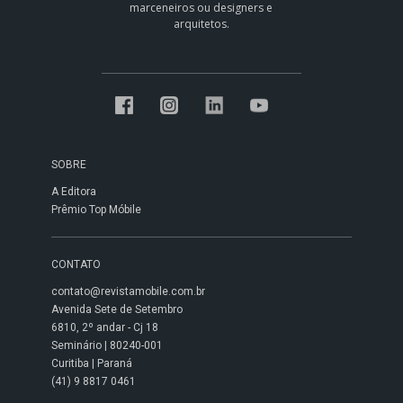
marceneiros ou designers e
arquitetos.
SOBRE
A Editora
Prêmio Top Móbile
CONTATO
contato@revistamobile.com.br
Avenida Sete de Setembro
6810, 2º andar - Cj 18
Seminário | 80240-001
Curitiba | Paraná
(41) 9 8817 0461