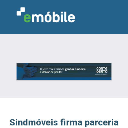
VAREJO
INDÚSTRIA
MARCENARIA
DESIGN & DECORAÇÃO
INDICADORES
FEIRAS
NOTÍCIAS
Sindmóveis firma parceria