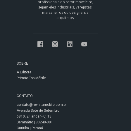
profissionais do setor moveleiro,
sejam eles industriais, varejistas,
marceneiros ou designers e
arquitetos.
SOBRE
A Editora
Prêmio Top Móbile
CONTATO
contato@revistamobile.com.br
Avenida Sete de Setembro
6810, 2º andar - Cj 18
Seminário | 80240-001
Curitiba | Paraná