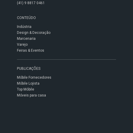
(41) 9 8817 0461
CONTEÚDO
Indústria
Design & Decoração
Marcenaria
Varejo
Feiras & Eventos
PUBLICAÇÕES
Móbile Fornecedores
Móbile Lojista
Top Móbile
Móveis para casa