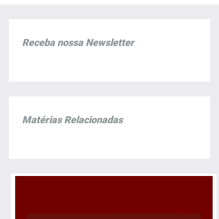
Receba nossa Newsletter
Matérias Relacionadas