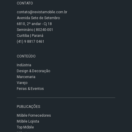
CONTATO
contato@revistamobile.com.br
Avenida Sete de Setembro
6810, 2º andar - Cj 18
Seminário | 80240-001
Curitiba | Paraná
(41) 9 8817 0461
CONTEÚDO
Indústria
Design & Decoração
Marcenaria
Varejo
Feiras & Eventos
PUBLICAÇÕES
Móbile Fornecedores
Móbile Lojista
Top Móbile