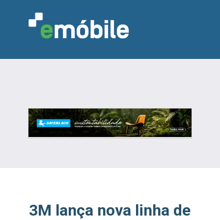
VAREJO
INDÚSTRIA
MARCENARIA
DESIGN & DECORAÇÃO
INDICADORES
FEIRAS
NOTÍCIAS
3M lança nova linha de