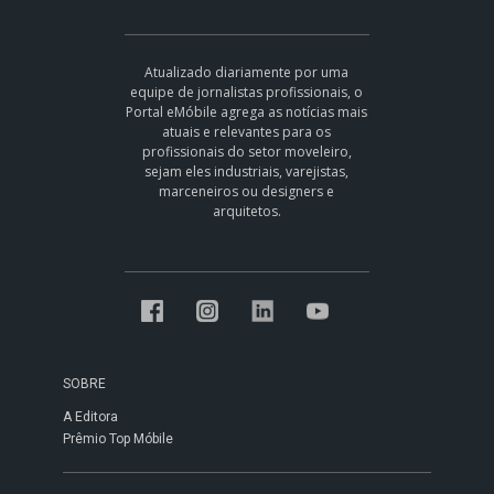
Atualizado diariamente por uma
equipe de jornalistas profissionais, o
Portal eMóbile agrega as notícias mais
atuais e relevantes para os
profissionais do setor moveleiro,
sejam eles industriais, varejistas,
marceneiros ou designers e
arquitetos.
SOBRE
A Editora
Prêmio Top Móbile