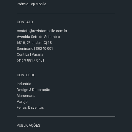
Prêmio Top Móbile
CONTATO
contato@revistamobile.com.br
Avenida Sete de Setembro
6810, 2º andar - Cj 18
Seminário | 80240-001
Curitiba | Paraná
(41) 9 8817 0461
CONTEÚDO
Indústria
Design & Decoração
Marcenaria
Varejo
Feiras & Eventos
PUBLICAÇÕES