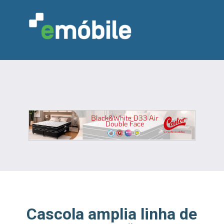
VAREJO
INDÚSTRIA
MARCENARIA
DESIGN & DECORAÇÃO
INDICADORES
FEIRAS
NOTÍCIAS
Cascola amplia linha de