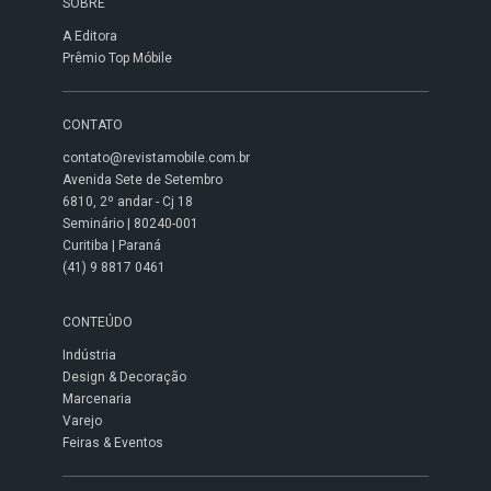
SOBRE
A Editora
Prêmio Top Móbile
CONTATO
contato@revistamobile.com.br
Avenida Sete de Setembro
6810, 2º andar - Cj 18
Seminário | 80240-001
Curitiba | Paraná
(41) 9 8817 0461
CONTEÚDO
Indústria
Design & Decoração
Marcenaria
Varejo
Feiras & Eventos