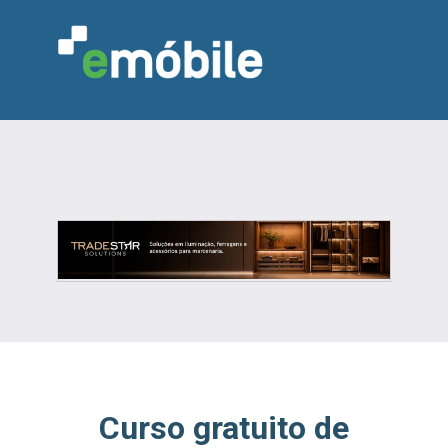
VAREJO
INDÚSTRIA
MARCENARIA
DESIGN & DECORAÇÃO
INDICADORES
FEIRAS
NOTÍCIAS
Curso gratuito de