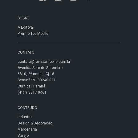
SOBRE
A Editora
Prêmio Top Móbile
CONTATO
contato@revistamobile.com.br
Avenida Sete de Setembro
6810, 2º andar - Cj 18
Seminário | 80240-001
Curitiba | Paraná
(41) 9 8817 0461
CONTEÚDO
Indústria
Design & Decoração
Marcenaria
Varejo