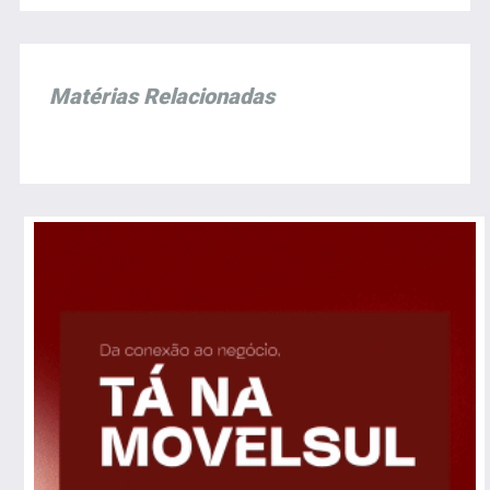
Matérias Relacionadas