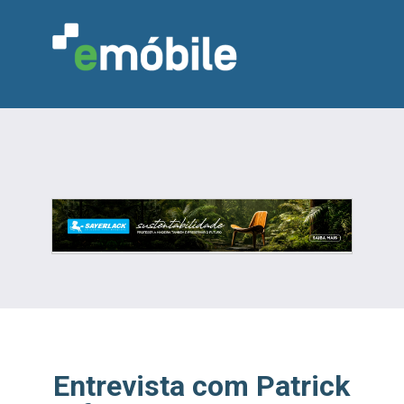
VAREJO
INDÚSTRIA
MARCENARIA
DESIGN & DECORAÇÃO
INDICADORES
FEIRAS
NOTÍCIAS
Entrevista com Patrick