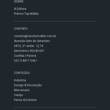
SOBRE
A Editora
Prêmio Top Móbile
CONTATO
contato@revistamobile.com.br
Avenida Sete de Setembro
6810, 2º andar - Cj 18
Seminário | 80240-001
Curitiba | Paraná
(41) 9 8817 0461
CONTEÚDO
Indústria
Design & Decoração
Marcenaria
Varejo
Feiras & Eventos