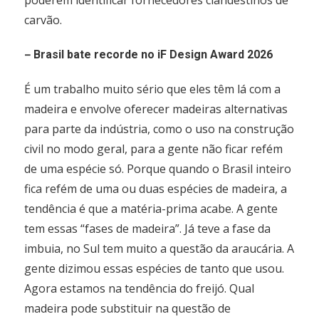
poderem identificar fornecedores clandestinos de
carvão.
–
Brasil bate recorde no iF Design Award 2026
É um trabalho muito sério que eles têm lá com a
madeira e envolve oferecer madeiras alternativas
para parte da indústria, como o uso na construção
civil no modo geral, para a gente não ficar refém
de uma espécie só. Porque quando o Brasil inteiro
fica refém de uma ou duas espécies de madeira, a
tendência é que a matéria-prima acabe. A gente
tem essas “fases de madeira”. Já teve a fase da
imbuia, no Sul tem muito a questão da araucária. A
gente dizimou essas espécies de tanto que usou.
Agora estamos na tendência do freijó. Qual
madeira pode substituir na questão de