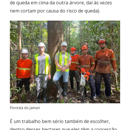
de queda em cima da outra árvore, daí às vezes
nem cortam por causa do risco de queda).
Floresta do Jamari
É um trabalho bem sério também de escolher,
dentro desses hectares que eles têm a concessão,