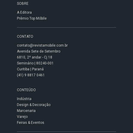
SOBRE
A Editora
Prêmio Top Móbile
CONTATO
contato@revistamobile.com.br
Avenida Sete de Setembro
6810, 2º andar - Cj 18
Seminário | 80240-001
Curitiba | Paraná
(41) 9 8817 0461
CONTEÚDO
Indústria
Design & Decoração
Marcenaria
Varejo
Feiras & Eventos