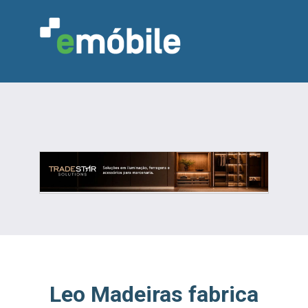
VAREJO
INDÚSTRIA
MARCENARIA
DESIGN & DECORAÇÃO
INDICADORES
FEIRAS
NOTÍCIAS
Leo Madeiras fabrica