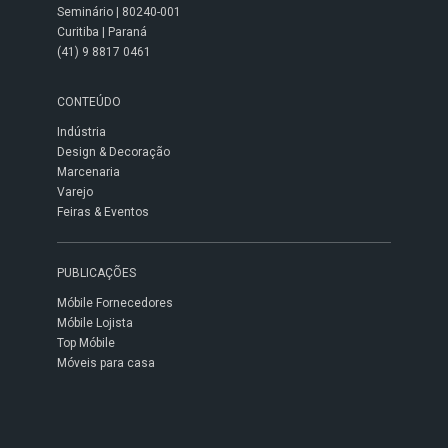
Seminário | 80240-001
Curitiba | Paraná
(41) 9 8817 0461
CONTEÚDO
Indústria
Design & Decoração
Marcenaria
Varejo
Feiras & Eventos
PUBLICAÇÕES
Móbile Fornecedores
Móbile Lojista
Top Móbile
Móveis para casa