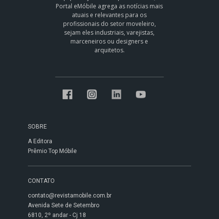
Portal eMóbile agrega as notícias mais
atuais e relevantes para os
profissionais do setor moveleiro,
sejam eles industriais, varejistas,
marceneiros ou designers e
arquitetos.
SOBRE
A Editora
Prêmio Top Móbile
CONTATO
contato@revistamobile.com.br
Avenida Sete de Setembro
6810, 2º andar - Cj 18