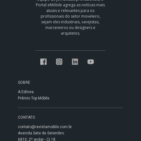
Portal eMóbile agrega as notícias mais
atuais e relevantes para os
profissionais do setor moveleiro,
sejam eles industriais, varejistas,
marceneiros ou designers e
arquitetos.
SOBRE
A Editora
Prêmio Top Móbile
CONTATO
contato@revistamobile.com.br
Avenida Sete de Setembro
6810, 2º andar - Cj 18