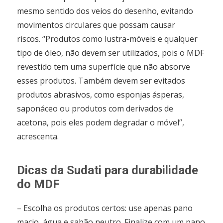
mesmo sentido dos veios do desenho, evitando
movimentos circulares que possam causar
riscos. “Produtos como lustra-móveis e qualquer
tipo de óleo, não devem ser utilizados, pois o MDF
revestido tem uma superfície que não absorve
esses produtos. Também devem ser evitados
produtos abrasivos, como esponjas ásperas,
saponáceo ou produtos com derivados de
acetona, pois eles podem degradar o móvel”,
acrescenta.
Dicas da Sudati para durabilidade
do MDF
– Escolha os produtos certos: use apenas pano
macio, água e sabão neutro. Finalize com um pano