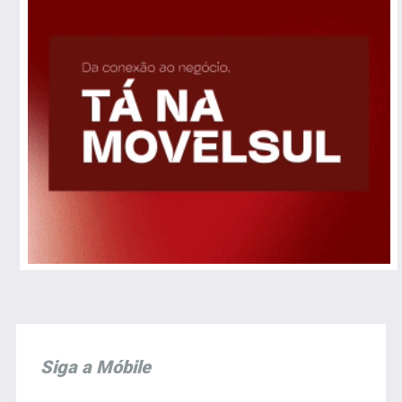
Siga a Móbile