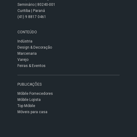
Seminário | 80240-001
Curitiba | Paraná
(41) 9 8817 0461
CONTEÚDO
Indústria
Design & Decoração
Marcenaria
Varejo
Feiras & Eventos
PUBLICAÇÕES
Móbile Fornecedores
Móbile Lojista
Top Móbile
Móveis para casa