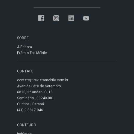
SOBRE
A Editora
Prêmio Top Móbile
CONTATO
contato@revistamobile.com.br
Avenida Sete de Setembro
6810, 2º andar - Cj 18
Seminário | 80240-001
Curitiba | Paraná
(41) 9 8817 0461
CONTEÚDO
Indústria