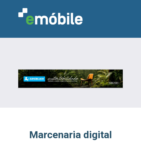
VAREJO
INDÚSTRIA
MARCENARIA
DESIGN & DECORAÇÃO
INDICADORES
FEIRAS
NOTÍCIAS
Marcenaria digital