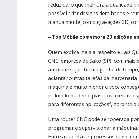
reduzida, o que melhora a qualidade fi
possível criar designs detalhados e com
manualmente, como gravações 3D, cort
–
Top Móbile comemora 20 edições e
Quem explica mais a respeito é Lais Q
CNC, empresa de Salto (SP), com mais 
automatização há um ganho de tempo, 
adiantar outras tarefas da marcenaria.
máquina é muito menor e você consegu
incluindo madeira, plásticos, metais, es
para diferentes aplicações”, garante a p
Uma router CNC pode ser operada por 
programar e supervisionar a máquina, 
Entre as tarefas e processos que o eq