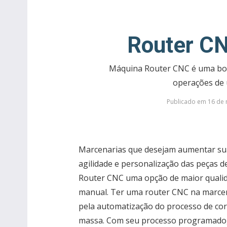
Router CN
Máquina Router CNC é uma boa 
operações de
Publicado em 16 de 
Marcenarias que desejam aumentar sua
agilidade e personalização das peças 
Router CNC uma opção de maior quali
manual. Ter uma router CNC na marcen
pela automatização do processo de co
massa. Com seu processo programado,