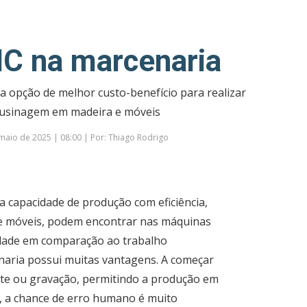
C na marcenaria
opção de melhor custo-benefício para realizar
 usinagem em madeira e móveis
maio de 2025 | 08:00 | Por: Thiago Rodrigo
 capacidade de produção com eficiência,
de móveis, podem encontrar nas máquinas
dade em comparação ao trabalho
aria possui muitas vantagens. A começar
rte ou gravação, permitindo a produção em
 a chance de erro humano é muito