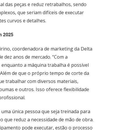
nal das peças e reduz retrabalhos, sendo
plexos, que seriam difíceis de executar
es curvos e detalhes.
m 2025
uirino, coordenadora de marketing da Delta
de dez anos de mercado. “Com a
enquanto a máquina trabalha é possível
 Além de que o próprio tempo de corte da
e trabalhar com diversos materiais,
pumas e outros. Isso oferece flexibilidade
rofissional.
uma única pessoa que seja treinada para
o que reduz a necessidade de mão de obra.
uipamento pode executar, estão o processo