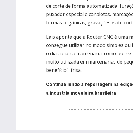
de corte de forma automatizada, furaç
puxador especial e canaletas, marcaçõe
formas orgânicas, gravações e até cort
Lais aponta que a Router CNC é uma m
consegue utilizar no modo simples ou in
o dia a dia na marcenaria, como por ex
muito utilizada em marcenarias de peq
benefício”, frisa.
Continue lendo a reportagem na ediçã
a indústria moveleira brasileira