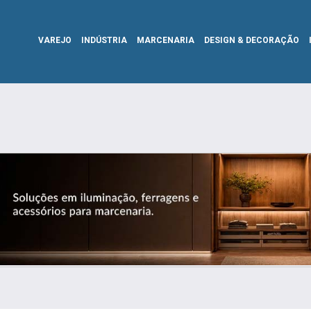
VAREJO
INDÚSTRIA
MARCENARIA
DESIGN & DECORAÇÃO