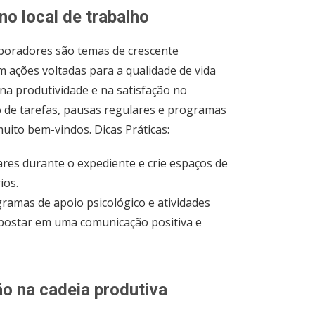
o local de trabalho
aboradores são temas de crescente
 ações voltadas para a qualidade de vida
na produtividade e na satisfação no
o de tarefas, pausas regulares e programas
uito bem-vindos. Dicas Práticas:
ares durante o expediente e crie espaços de
ios.
amas de apoio psicológico e atividades
postar em uma comunicação positiva e
ão na cadeia produtiva