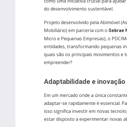
como uma iniciativa crucial para ajuda
do desenvolvimento sustentável.
Projeto desenvolvido pela Abimóvel (As
Mobiliário) em parceria com o
Sebrae 
Micro e Pequenas Empresas), o PDCIMo
entidades, transformando pequenas indú
quais são os principais movimentos e
empreender?
Adaptabilidade e inovação
Em um mercado onde a única constante 
adaptar-se rapidamente é essencial. 
isso significa investir em novas tecno
estar disposto a experimentar novas 