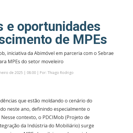
 e oportunidades
escimento de MPEs
ob, iniciativa da Abimóvel em parceria com o Sebrae
ara MPEs do setor moveleiro
neiro de 2025 | 08:00 | Por: Thiago Rodrigo
tendências que estão moldando o cenário do
o neste ano, definindo especialmente o
. Nesse contexto, o PDCIMob (Projeto de
tegração da Indústria do Mobiliário) surge