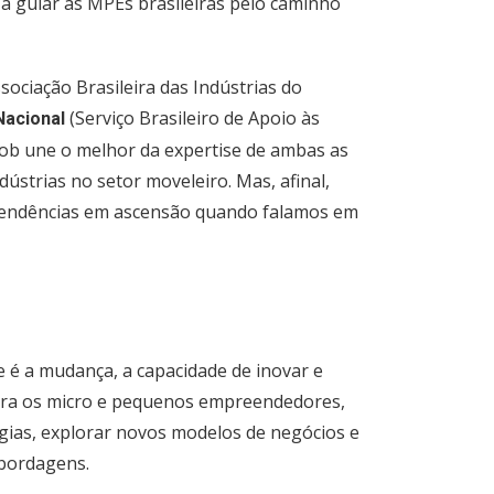
r a guiar as MPEs brasileiras pelo caminho
sociação Brasileira das Indústrias do
(Serviço Brasileiro de Apoio às
Nacional
b une o melhor da expertise de ambas as
strias no setor moveleiro. Mas, afinal,
 tendências em ascensão quando falamos em
é a mudança, a capacidade de inovar e
Para os micro e pequenos empreendedores,
logias, explorar novos modelos de negócios e
abordagens.