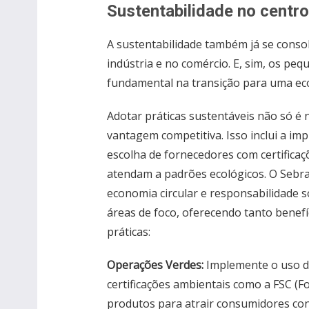
Sustentabilidade no centr
A sustentabilidade também já se conso
indústria e no comércio. E, sim, os 
fundamental na transição para uma ec
Adotar práticas sustentáveis não só 
vantagem competitiva. Isso inclui a i
escolha de fornecedores com certificaç
atendam a padrões ecológicos. O Sebra
economia circular e responsabilidade 
áreas de foco, oferecendo tanto benef
práticas:
Operações Verdes:
Implemente o uso de
certificações ambientais como a FSC (F
produtos para atrair consumidores con