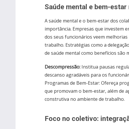
Saúde mental e bem-estar n
A saúde mental e o bem-estar dos col
importância. Empresas que investem em
dos seus funcionários veem melhorias 
trabalho. Estratégias como a delegaçã
de saúde mental como benefícios são m
Descompressão:
Institua pausas regul
descanso agradáveis para os funcionár
Programas de Bem-Estar: Ofereça progr
que promovam o bem-estar, além de a
construtiva no ambiente de trabalho.
Foco no coletivo: integraç