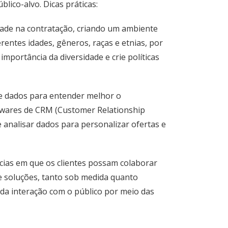
ico-alvo. Dicas práticas:
ade na contratação, criando um ambiente
rentes idades, gêneros, raças e etnias, por
mportância da diversidade e crie políticas
e dados para entender melhor o
twares de CRM (Customer Relationship
analisar dados para personalizar ofertas e
cias em que os clientes possam colaborar
e soluções, tanto sob medida quanto
da interação com o público por meio das