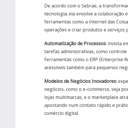
De acordo com o Sebrae, a transformaç
tecnologia; ela envolve a colaboração 
ferramentas como a Internet das Coisas (
operações e criar produtos e serviços p
Automatização de Processos:
invista e
tarefas administrativas, como controle 
Ferramentas como o ERP (Enterprise R
acessíveis também para pequenos negó
Modelos de Negócios Inovadores:
expe
negócios, como o e-commerce, seja por
lojas multimarcas, e o marketplace atra
apostando num contato rápido e prátic
comércio digital.