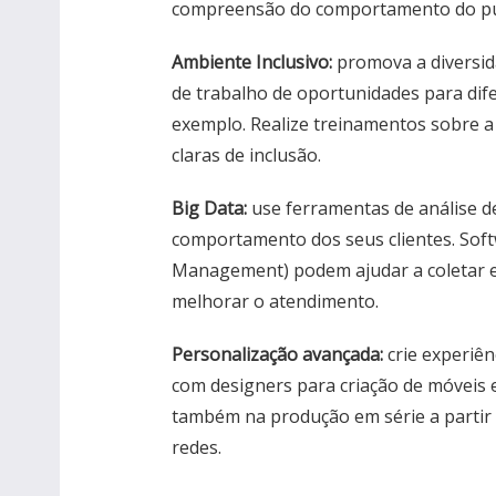
compreensão do comportamento do públ
Ambiente Inclusivo:
promova a diversid
de trabalho de oportunidades para dife
exemplo. Realize treinamentos sobre a i
claras de inclusão.
Big Data:
use ferramentas de análise d
comportamento dos seus clientes. Sof
Management) podem ajudar a coletar e 
melhorar o atendimento.
Personalização avançada:
crie experiên
com designers para criação de móveis 
também na produção em série a partir 
redes.