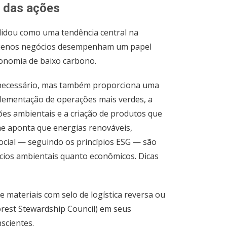
o das ações
lidou como uma tendência central na
pequenos negócios desempenham um papel
onomia de baixo carbono.
é necessário, mas também proporciona uma
mplementação de operações mais verdes, a
ões ambientais e a criação de produtos que
e aponta que energias renováveis,
social — seguindo os princípios ESG — são
ícios ambientais quanto econômicos. Dicas
 materiais com selo de logística reversa ou
orest Stewardship Council) em seus
scientes.