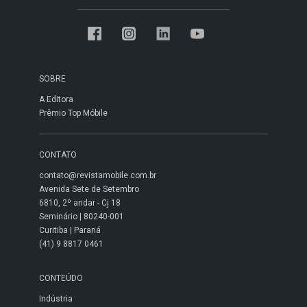
SOBRE
A Editora
Prêmio Top Móbile
CONTATO
contato@revistamobile.com.br
Avenida Sete de Setembro
6810, 2º andar - Cj 18
Seminário | 80240-001
Curitiba | Paraná
(41) 9 8817 0461
CONTEÚDO
Indústria