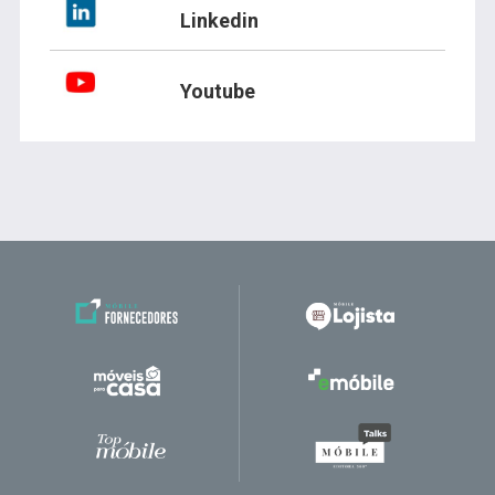
Linkedin
Youtube