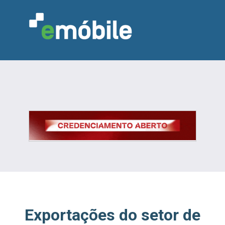
VAREJO
INDÚSTRIA
MARCENARIA
DESIGN & DECORAÇÃO
INDICADORES
FEIRAS
NOTÍCIAS
Exportações do setor de