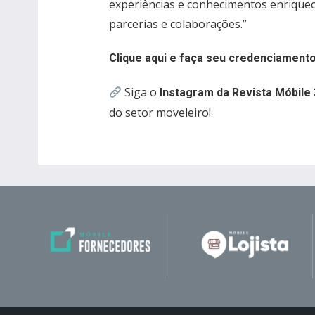
experiências e conhecimentos enrique
parcerias e colaborações.”
Clique aqui e faça seu credenciamento
Siga o
Instagram da Revista Móbile 
do setor moveleiro!