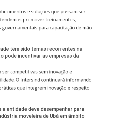
nhecimentos e soluções que possam ser
retendemos promover treinamentos,
es governamentais para capacitação de mão
idade têm sido temas recorrentes na
to pode incentivar as empresas da
ser competitivas sem inovação e
ilidade. O Intersind continuará informando
práticas que integrem inovação e respeito
ue a entidade deve desempenhar para
indústria moveleira de Ubá em âmbito