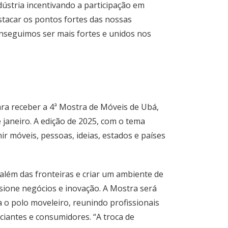
dústria incentivando a participação em
stacar os pontos fortes das nossas
nseguimos ser mais fortes e unidos nos
ra receber a 4ª Mostra de Móveis de Ubá,
 janeiro. A edição de 2025, com o tema
r móveis, pessoas, ideias, estados e países
 além das fronteiras e criar um ambiente de
sione negócios e inovação. A Mostra será
 o polo moveleiro, reunindo profissionais
rciantes e consumidores. “A troca de