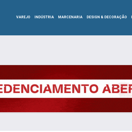
VAREJO
INDÚSTRIA
MARCENARIA
DESIGN & DECORAÇÃO