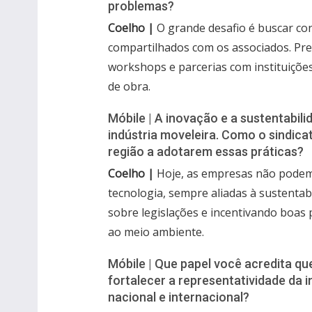
problemas?
Coelho |
O grande desafio é buscar co
compartilhados com os associados. P
workshops e parcerias com instituiçõ
de obra.
Móbile | A inovação e a sustentabil
indústria moveleira. Como o sindica
região a adotarem essas práticas?
Coelho |
Hoje, as empresas não podem 
tecnologia, sempre aliadas à sustentab
sobre legislações e incentivando boas 
ao meio ambiente.
Móbile | Que papel você acredita q
fortalecer a representatividade da 
nacional e internacional?