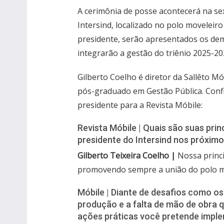
A cerimônia de posse acontecerá na sext
Intersind, localizado no polo moveleir
presidente, serão apresentados os dem
integrarão a gestão do triênio 2025-20
Gilberto Coelho é diretor da Sallêto
pós-graduado em Gestão Pública. Confi
presidente para a Revista Móbile:
Revista Móbile | Quais são suas pri
presidente do Intersind nos próxim
Gilberto Teixeira Coelho |
Nossa princi
promovendo sempre a união do polo m
Móbile | Diante de desafios como o
produção e a falta de mão de obra q
ações práticas você pretende imple