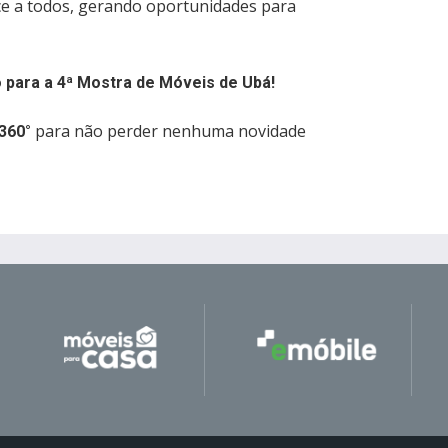
ce a todos, gerando oportunidades para
 para a 4ª Mostra de Móveis de Ubá!
para não perder nenhuma novidade
360°