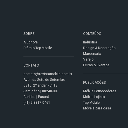
SOBRE
CONTEÚDO
A Editora
Indústria
Prêmio Top Móbile
Design & Decoração
Marcenaria
Varejo
Feiras & Eventos
CONTATO
contato@revistamobile.com.br
Avenida Sete de Setembro
PUBLICAÇÕES
6810, 2º andar - Cj 18
Seminário | 80240-001
Móbile Fornecedores
Curitiba | Paraná
Móbile Lojista
(41) 9 8817 0461
Top Móbile
Móveis para casa