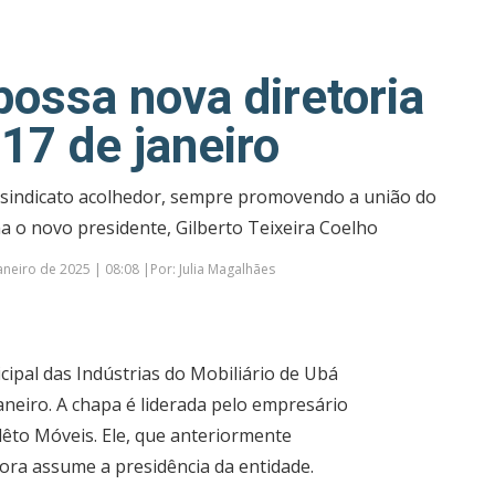
possa nova diretoria
 17 de janeiro
 sindicato acolhedor, sempre promovendo a união do
a o novo presidente, Gilberto Teixeira Coelho
neiro de 2025 | 08:08 |Por: Julia Magalhães
cipal das Indústrias do Mobiliário de Ubá
aneiro. A chapa é liderada pelo empresário
llêto Móveis. Ele, que anteriormente
ora assume a presidência da entidade.