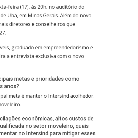
a-feira (17), às 20h, no auditório do
o de Ubá, em Minas Gerais. Além do novo
ais diretores e conselheiros que
27.
 Móveis, graduado em empreendedorismo e
ra a entrevista exclusiva com o novo
ncipais metas e prioridades como
os anos?
pal meta é manter o Intersind acolhedor,
oveleiro.
scilações econômicas, altos custos de
ualificada no setor moveleiro, quais
mentar no Intersind para mitigar esses