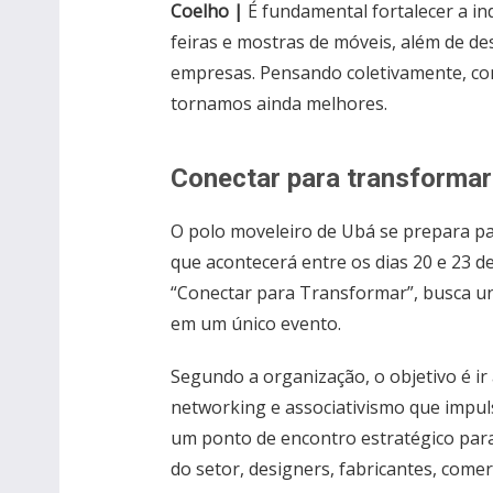
Coelho |
É fundamental fortalecer a in
feiras e mostras de móveis, além de de
empresas. Pensando coletivamente, co
tornamos ainda melhores.
Conectar para transformar
O polo moveleiro de Ubá se prepara pa
que acontecerá entre os dias 20 e 23 de
“Conectar para Transformar”, busca uni
em um único evento.
Segundo a organização, o objetivo é ir
networking e associativismo que impul
um ponto de encontro estratégico para
do setor, designers, fabricantes, come