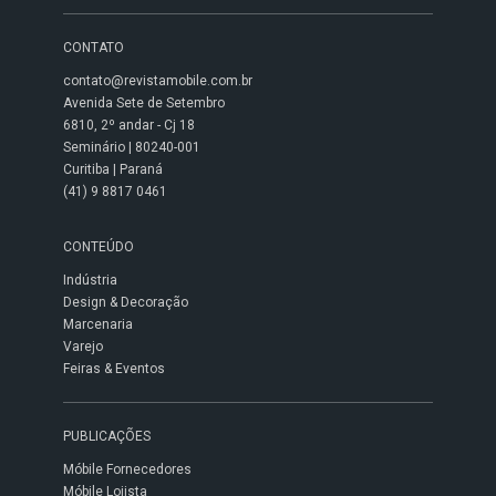
CONTATO
contato@revistamobile.com.br
Avenida Sete de Setembro
6810, 2º andar - Cj 18
Seminário | 80240-001
Curitiba | Paraná
(41) 9 8817 0461
CONTEÚDO
Indústria
Design & Decoração
Marcenaria
Varejo
Feiras & Eventos
PUBLICAÇÕES
Móbile Fornecedores
Móbile Lojista