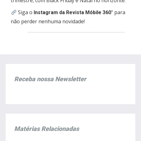
trimestre, com Black Friday e Natal no horizonte.
Siga o
para
Instagram da Revista Móbile 360°
não perder nenhuma novidade!
Receba nossa Newsletter
Matérias Relacionadas