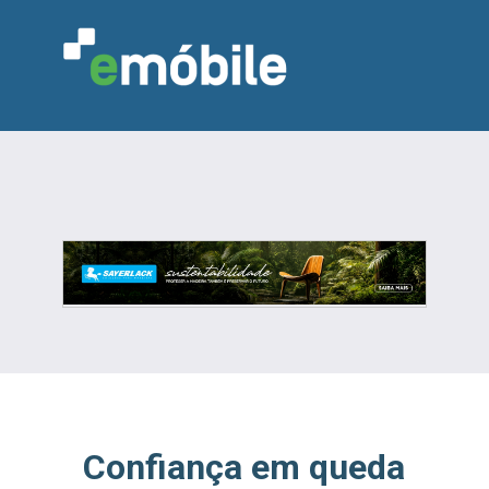
VAREJO
INDÚSTRIA
MARCENARIA
DESIGN & DECORAÇÃO
INDICADORES
FEIRAS
NOTÍCIAS
Confiança em queda