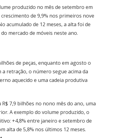
olume produzido no mês de setembro em
 crescimento de 9,9% nos primeiros nove
o acumulado de 12 meses, a alta foi de
 do mercado de móveis neste ano.
ilhões de peças, enquanto em agosto o
m a retração, o número segue acima da
erno aquecido e uma cadeia produtiva
ou R$ 7,9 bilhões no nono mês do ano, uma
ior. A exemplo do volume produzido, o
ivo: +4,8% entre janeiro e setembro de
om alta de 5,8% nos últimos 12 meses.