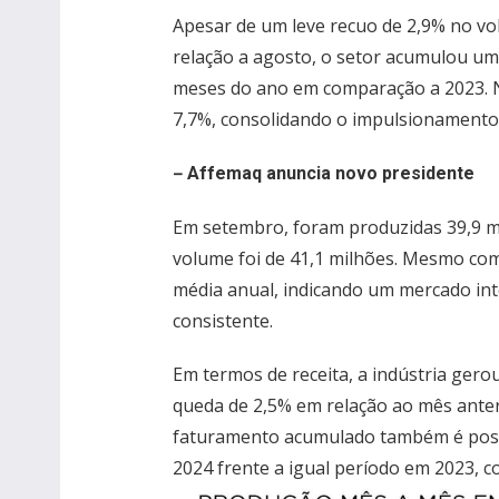
Apesar de um leve recuo de 2,9% no v
relação a agosto, o setor acumulou um
meses do ano em comparação a 2023. N
7,7%, consolidando o impulsionamento
–
Affemaq anuncia novo presidente
Em setembro, foram produzidas 39,9 m
volume foi de 41,1 milhões. Mesmo co
média anual, indicando um mercado int
consistente.
Em termos de receita, a indústria ger
queda de 2,5% em relação ao mês anter
faturamento acumulado também é posit
2024 frente a igual período em 2023, c