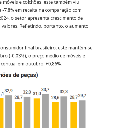
e móveis e colchões, este também viu
e -7,8% em receita na comparação com
024, o setor apresenta crescimento de
valores. Refletindo, portanto, o aumento
consumidor final brasileiro, este mantém-se
bro (-0,03%), o preço médio de móveis e
centual em outubro: +0,86%.