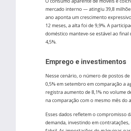
O consumo aparente de móveis e colc
mercado interno — atingiu 39,8 milhõ
ano aponta um crescimento expressivo
12 meses, a alta foi de 9,9%. A partic
doméstico manteve-se estável ao final 
4,5%.
Emprego e investimentos
Nesse cenário, o número de postos de 
0,5% em setembro em comparação a ag
registra aumento de 8,1% no volume d
na comparação com o mesmo mês do a
Esses dados refletem o compromisso d
demanda, investindo em contratações,
fabril. As importações de máquinas pa