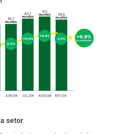
a setor