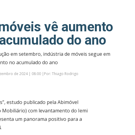
e móveis vê aumento
 acumulado do ano
ção em setembro, indústria de móveis segue em
ento no acumulado do ano
zembro de 2024 | 08:00 |Por: Thiago Rodrigo
s”, estudo publicado pela Abimóvel
do Mobiliário) com levantamento do Iemi
presenta um panorama positivo para a
.