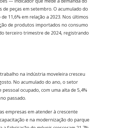
hões — indicador que mede a demanda do
es de peças em setembro. O acumulado do
 de 11,6% em relação a 2023. Nos últimos
ipação de produtos importados no consumo
do terceiro trimestre de 2024, registrando
trabalho na indústria moveleira cresceu
osto. No acumulado do ano, o setor
e pessoal ocupado, com uma alta de 5,4%
no passado.
as empresas em atender à crescente
 capacitação e na modernização do parque
ra a fabricação de móveis cresceram 21,7%