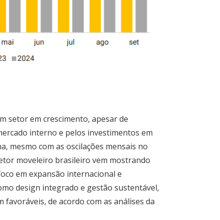
m setor em crescimento, apesar de
mercado interno e pelos investimentos em
ma, mesmo com as oscilações mensais no
etor moveleiro brasileiro vem mostrando
 foco em expansão internacional e
mo design integrado e gestão sustentável,
 favoráveis, de acordo com as análises da