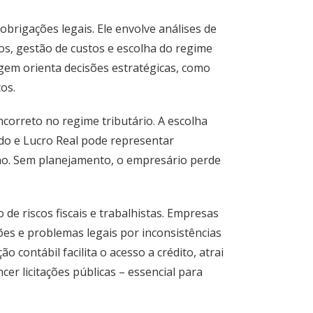
obrigações legais. Ele envolve análises de
os, gestão de custos e escolha do regime
gem orienta decisões estratégicas, como
os.
orreto no regime tributário. A escolha
do e Lucro Real pode representar
ano. Sem planejamento, o empresário perde
de riscos fiscais e trabalhistas. Empresas
ões e problemas legais por inconsistências
 contábil facilita o acesso a crédito, atrai
er licitações públicas – essencial para