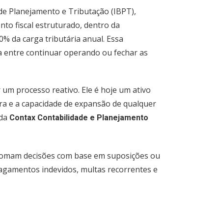
de Planejamento e Tributação (IBPT),
o fiscal estruturado, dentro da
0% da carga tributária anual. Essa
a entre continuar operando ou fechar as
 um processo reativo. Ele é hoje um ativo
ira e a capacidade de expansão de qualquer
 da
Contax Contabilidade e Planejamento
 tomam decisões com base em suposições ou
pagamentos indevidos, multas recorrentes e