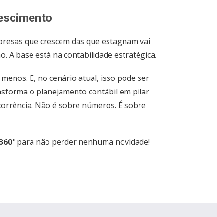
rescimento
mpresas que crescem das que estagnam vai
. A base está na contabilidade estratégica.
menos. E, no cenário atual, isso pode ser
nsforma o planejamento contábil em pilar
corrência. Não é sobre números. É sobre
para não perder nenhuma novidade!
360°