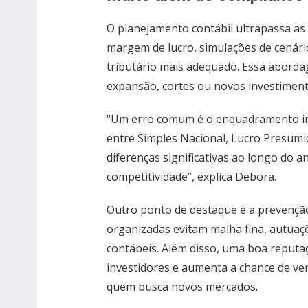
O planejamento contábil ultrapassa as 
margem de lucro, simulações de cenári
tributário mais adequado. Essa aborda
expansão, cortes ou novos investiment
“Um erro comum é o enquadramento inc
entre Simples Nacional, Lucro Presumi
diferenças significativas ao longo do 
competitividade”, explica Debora.
Outro ponto de destaque é a prevenção 
organizadas evitam malha fina, autuaç
contábeis. Além disso, uma boa reputação
investidores e aumenta a chance de venc
quem busca novos mercados.