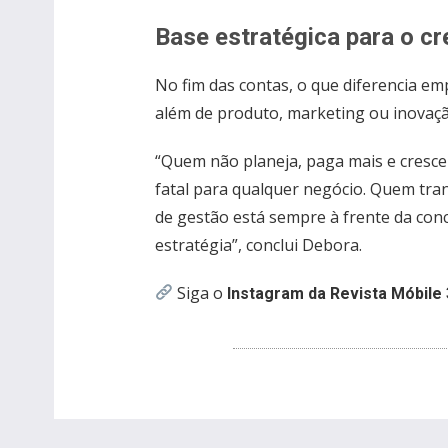
Base estratégica para o c
No fim das contas, o que diferencia e
além de produto, marketing ou inovação
“Quem não planeja, paga mais e cresce 
fatal para qualquer negócio. Quem tra
de gestão está sempre à frente da con
estratégia”, conclui Debora.
Siga o
Instagram da Revista Móbile 