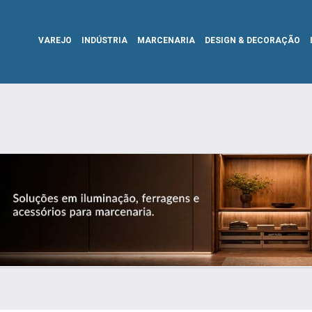
VAREJO
INDÚSTRIA
MARCENARIA
DESIGN & DECORAÇÃO