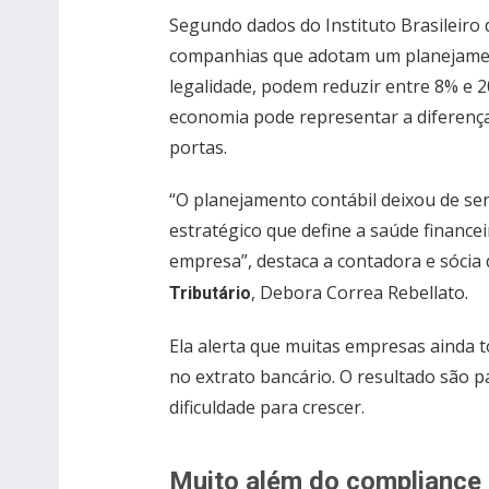
Segundo dados do Instituto Brasileiro 
companhias que adotam um planejament
legalidade, podem reduzir entre 8% e 2
economia pode representar a diferenç
portas.
“O planejamento contábil deixou de ser
estratégico que define a saúde finance
empresa”, destaca a contadora e sócia
, Debora Correa Rebellato.
Tributário
Ela alerta que muitas empresas ainda
no extrato bancário. O resultado são 
dificuldade para crescer.
Muito além do compliance