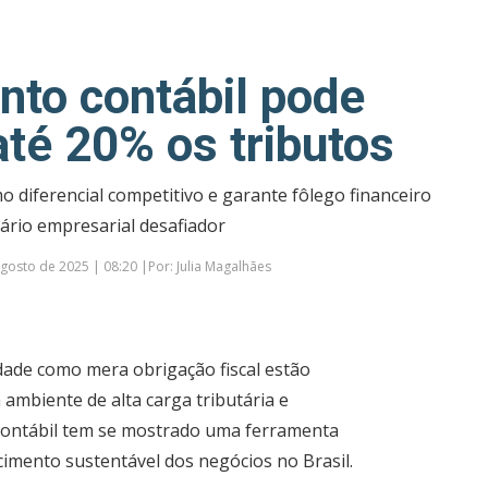
nto contábil pode
até 20% os tributos
o diferencial competitivo e garante fôlego financeiro
rio empresarial desafiador
gosto de 2025 | 08:20 |Por: Julia Magalhães
dade como mera obrigação fiscal estão
ambiente de alta carga tributária e
 contábil tem se mostrado uma ferramenta
scimento sustentável dos negócios no Brasil.