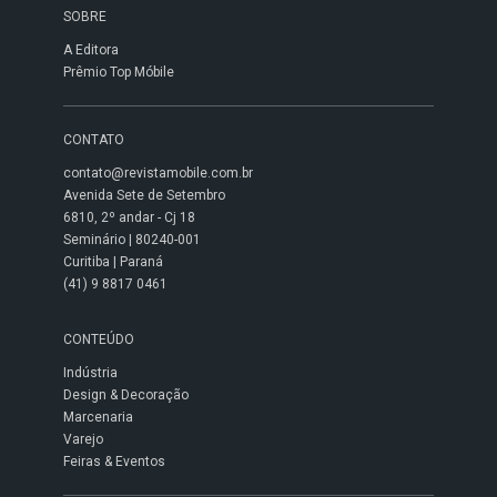
SOBRE
A Editora
Prêmio Top Móbile
CONTATO
contato@revistamobile.com.br
Avenida Sete de Setembro
6810, 2º andar - Cj 18
Seminário | 80240-001
Curitiba | Paraná
(41) 9 8817 0461
CONTEÚDO
Indústria
Design & Decoração
Marcenaria
Varejo
Feiras & Eventos