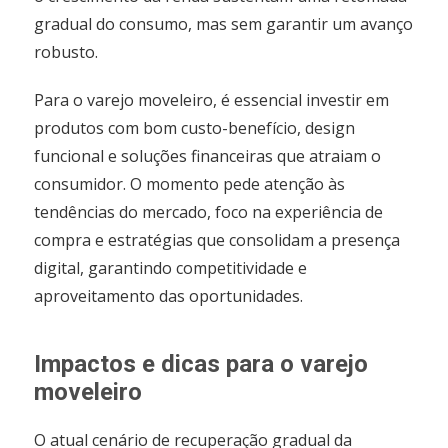
gradual do consumo, mas sem garantir um avanço
robusto.
Para o varejo moveleiro, é essencial investir em
produtos com bom custo-benefício, design
funcional e soluções financeiras que atraiam o
consumidor. O momento pede atenção às
tendências do mercado, foco na experiência de
compra e estratégias que consolidam a presença
digital, garantindo competitividade e
aproveitamento das oportunidades.
Impactos e dicas para o varejo
moveleiro
O atual cenário de recuperação gradual da