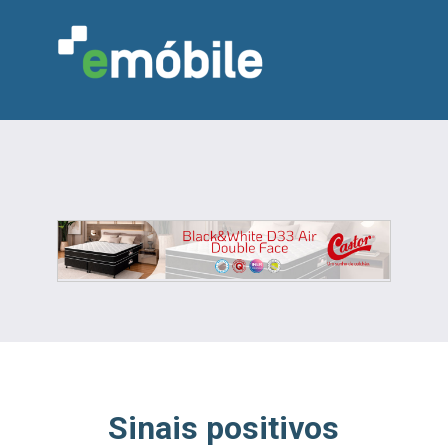
VAREJO
INDÚSTRIA
MARCENARIA
DESIGN & DECORAÇÃO
INDICADORES
FEIRAS
NOTÍCIAS
Sinais positivos