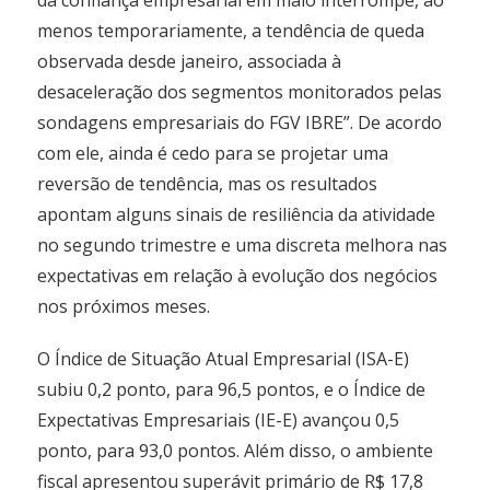
da confiança empresarial em maio interrompe, ao
menos temporariamente, a tendência de queda
observada desde janeiro, associada à
desaceleração dos segmentos monitorados pelas
sondagens empresariais do FGV IBRE”. De acordo
com ele, ainda é cedo para se projetar uma
reversão de tendência, mas os resultados
apontam alguns sinais de resiliência da atividade
no segundo trimestre e uma discreta melhora nas
expectativas em relação à evolução dos negócios
nos próximos meses.
O Índice de Situação Atual Empresarial (ISA-E)
subiu 0,2 ponto, para 96,5 pontos, e o Índice de
Expectativas Empresariais (IE-E) avançou 0,5
ponto, para 93,0 pontos. Além disso, o ambiente
fiscal apresentou superávit primário de R$ 17,8