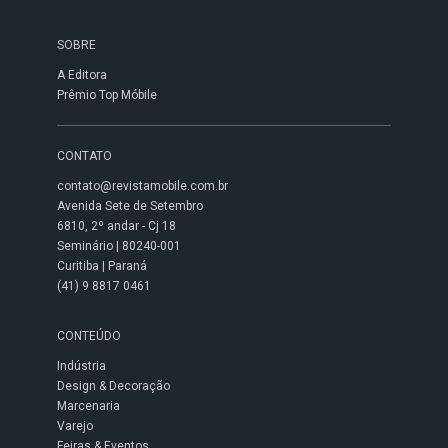
SOBRE
A Editora
Prêmio Top Móbile
CONTATO
contato@revistamobile.com.br
Avenida Sete de Setembro
6810, 2º andar - Cj 18
Seminário | 80240-001
Curitiba | Paraná
(41) 9 8817 0461
CONTEÚDO
Indústria
Design & Decoração
Marcenaria
Varejo
Feiras & Eventos