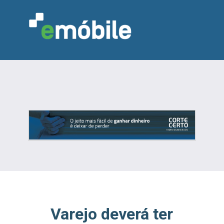
VAREJO
INDÚSTRIA
MARCENARIA
DESIGN & DECORAÇÃO
INDICADORES
FEIRAS
NOTÍCIAS
Varejo deverá ter