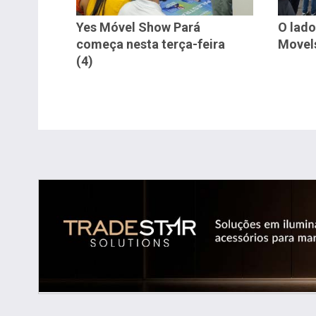
Yes Móvel Show Pará
O lado
começa nesta terça-feira
Movel
(4)