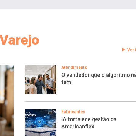
Varejo
Ver
Atendimento
O vendedor que o algoritmo n
tem
Fabricantes
IA fortalece gestão da
Americanflex