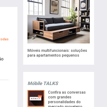
 todas
Móveis multifuncionais: soluções
para apartamentos pequenos
ão
Móbile TALKS
Confira as conversas
com grandes
personalidades do
mercado moveleiro