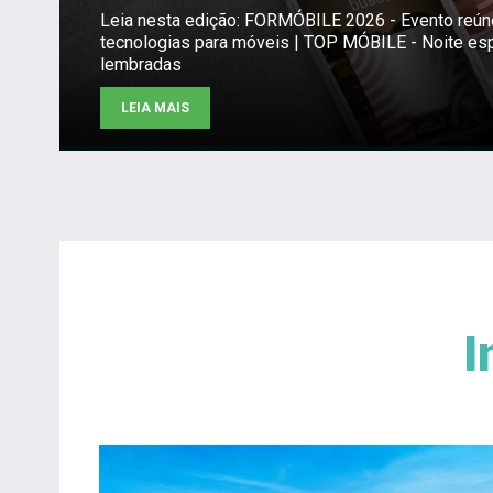
Leia nesta edição: FORMÓBILE 2026 - Evento reú
tecnologias para móveis | TOP MÓBILE - Noite es
lembradas
LEIA MAIS
I