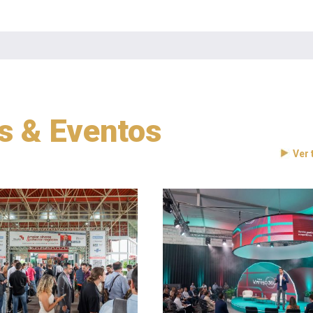
as & Eventos
Ver