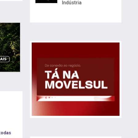
Indústria
 todas