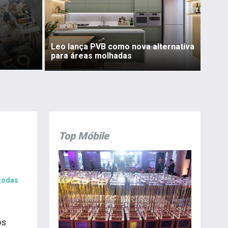
Leo lança PVB como nova alternativa
para áreas molhadas
Top Móbile
 todas
os