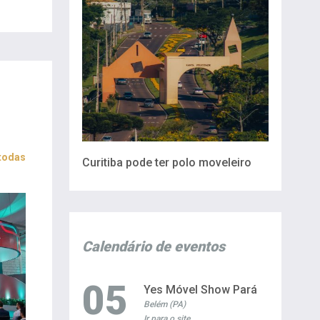
 todas
Curitiba pode ter polo moveleiro
Calendário de eventos
05
Yes Móvel Show Pará
Belém (PA)
Ir para o site