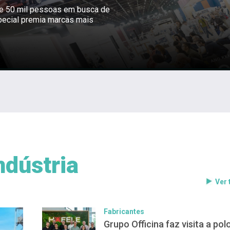
ne 50 mil pessoas em busca de
pecial premia marcas mais
ndústria
Ver
Fabricantes
Grupo Officina faz visita a pol