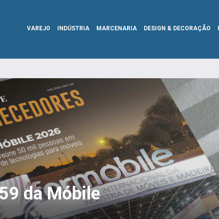
VAREJO
INDÚSTRIA
MARCENARIA
DESIGN & DECORAÇÃO
359 da Móbile