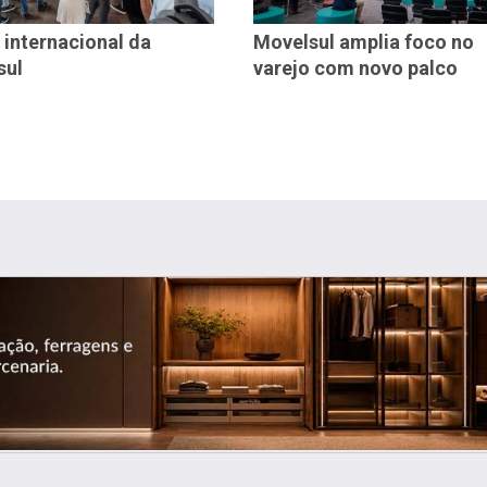
 internacional da
Movelsul amplia foco no
sul
varejo com novo palco