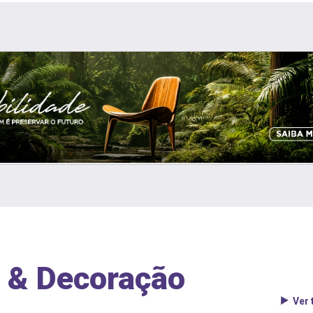
 & Decoração
Ver