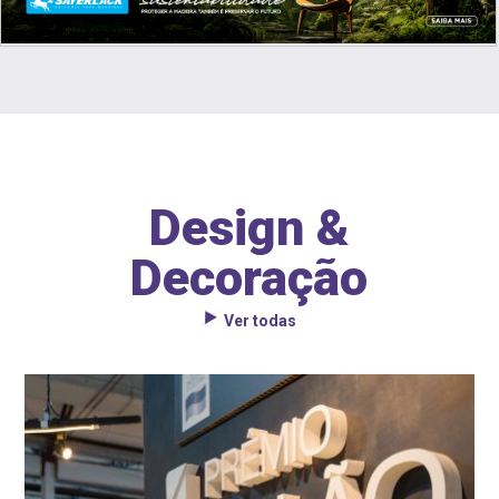
Design &
Decoração
Ver todas