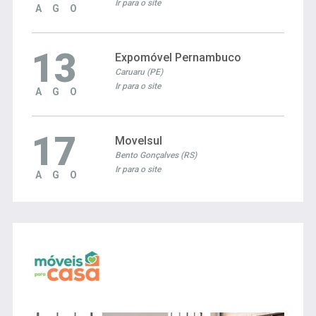
Ir para o site
AGO
13
Expomóvel Pernambuco
Caruaru (PE)
Ir para o site
AGO
17
Movelsul
Bento Gonçalves (RS)
Ir para o site
AGO