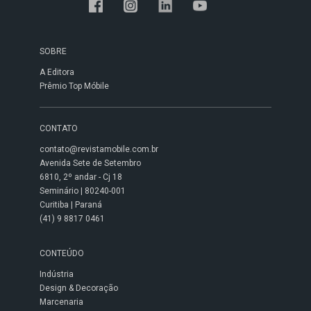
SOBRE
A Editora
Prêmio Top Móbile
CONTATO
contato@revistamobile.com.br
Avenida Sete de Setembro
6810, 2º andar - Cj 18
Seminário | 80240-001
Curitiba | Paraná
(41) 9 8817 0461
CONTEÚDO
Indústria
Design & Decoração
Marcenaria