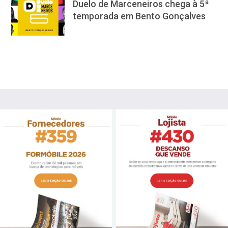
Duelo de Marceneiros chega à 5ª
temporada em Bento Gonçalves