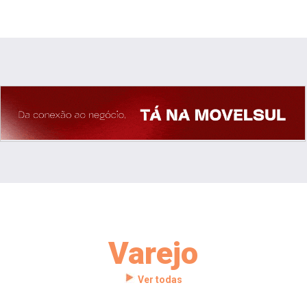
Varejo
Ver todas