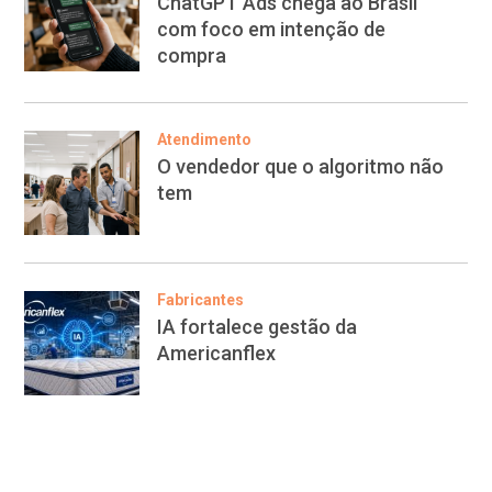
ChatGPT Ads chega ao Brasil
com foco em intenção de
compra
Atendimento
O vendedor que o algoritmo não
tem
Fabricantes
IA fortalece gestão da
Americanflex