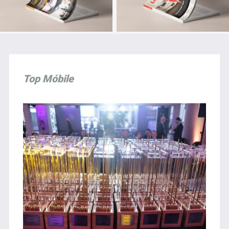
Top Móbile