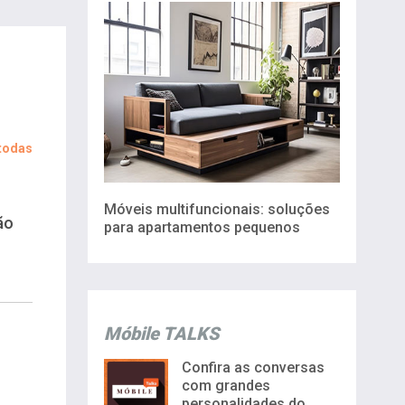
 todas
Móveis multifuncionais: soluções
ão
para apartamentos pequenos
Móbile TALKS
Confira as conversas
com grandes
personalidades do