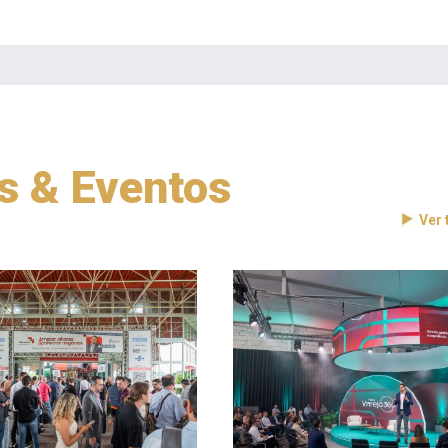
as & Eventos
Ver