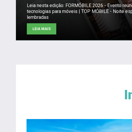
Leia nesta edição: FORMÓBILE 2026 - Evento reú
tecnologias para móveis | TOP MÓBILE - Noite es
lembradas
LEIA MAIS
I