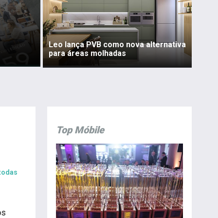
Leo lança PVB como nova alternativa
para áreas molhadas
Top Móbile
 todas
os