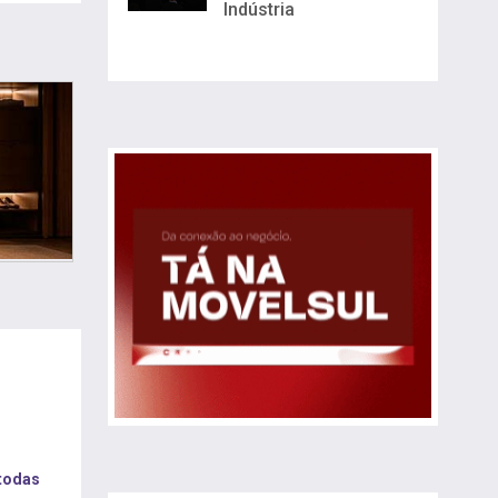
Indústria
 todas