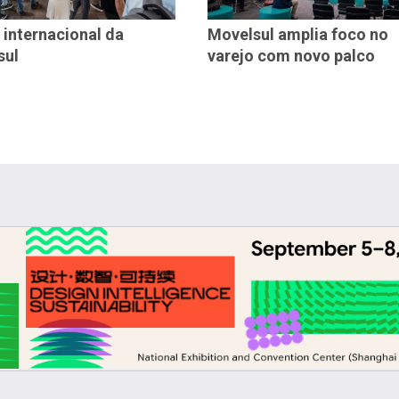
 internacional da
Movelsul amplia foco no
sul
varejo com novo palco