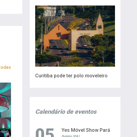
 todas
Curitiba pode ter polo moveleiro
Calendário de eventos
05
Yes Móvel Show Pará
Belém (PA)