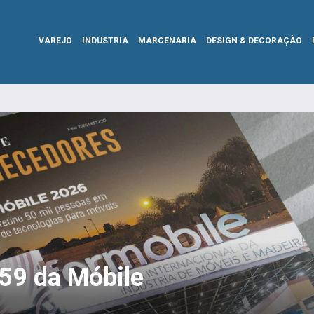
VAREJO
INDÚSTRIA
MARCENARIA
DESIGN & DECORAÇÃO
359 da Móbile