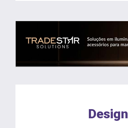
Design