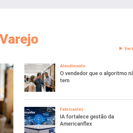
Varejo
Ver
Atendimento
O vendedor que o algoritmo n
tem
Fabricantes
IA fortalece gestão da
Americanflex