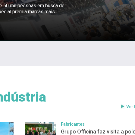
ne 50 mil pessoas em busca de
pecial premia marcas mais
ndústria
Ver
Fabricantes
Grupo Officina faz visita a pol