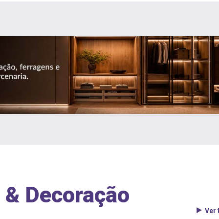
 & Decoração
Ver