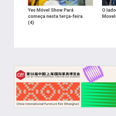
Yes Móvel Show Pará
O lado
começa nesta terça-feira
Movel
(4)