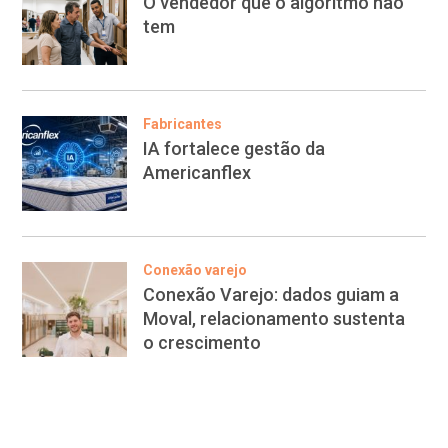
O vendedor que o algoritmo não
tem
Fabricantes
IA fortalece gestão da
Americanflex
Conexão varejo
Conexão Varejo: dados guiam a
Moval, relacionamento sustenta
o crescimento