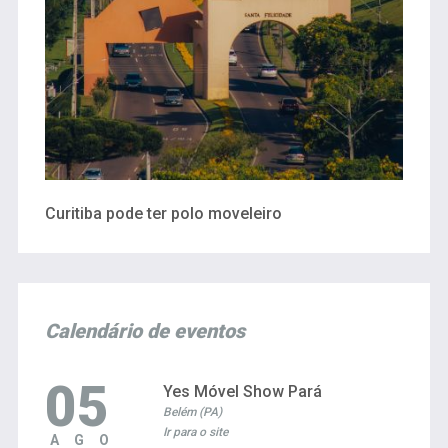
Curitiba pode ter polo moveleiro
Calendário de eventos
05
Yes Móvel Show Pará
Belém (PA)
Ir para o site
AGO