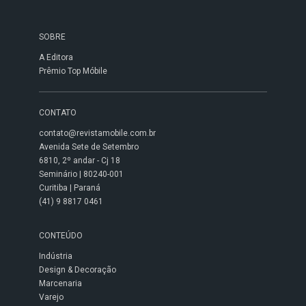
SOBRE
A Editora
Prêmio Top Móbile
CONTATO
contato@revistamobile.com.br
Avenida Sete de Setembro
6810, 2º andar - Cj 18
Seminário | 80240-001
Curitiba | Paraná
(41) 9 8817 0461
CONTEÚDO
Indústria
Design & Decoração
Marcenaria
Varejo