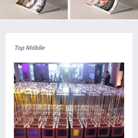
Top Móbile