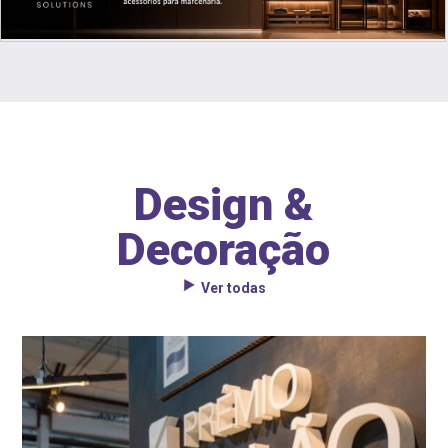
Design &
Decoração
Ver todas