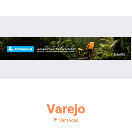
Varejo
Ver todas