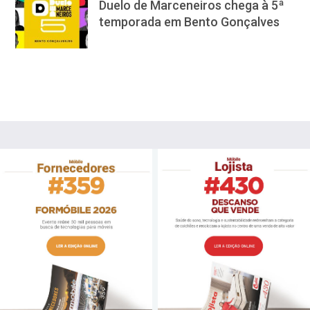
Duelo de Marceneiros chega à 5ª
temporada em Bento Gonçalves