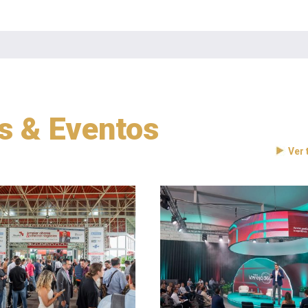
as & Eventos
Ver