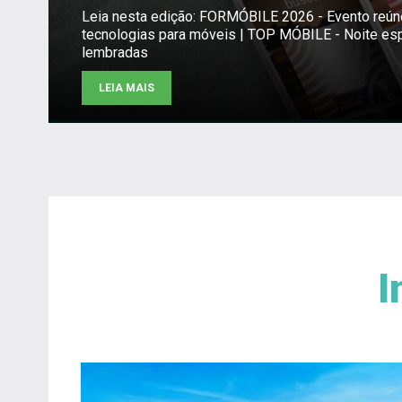
Leia nesta edição: FORMÓBILE 2026 - Evento reú
tecnologias para móveis | TOP MÓBILE - Noite es
lembradas
LEIA MAIS
I