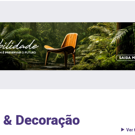
 & Decoração
Ver