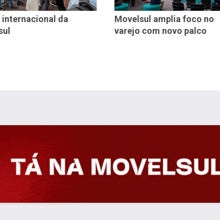
 internacional da
Movelsul amplia foco no
sul
varejo com novo palco