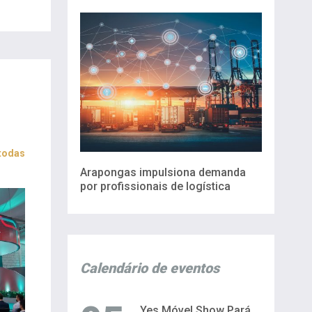
 todas
Arapongas impulsiona demanda
por profissionais de logística
Calendário de eventos
Yes Móvel Show Pará