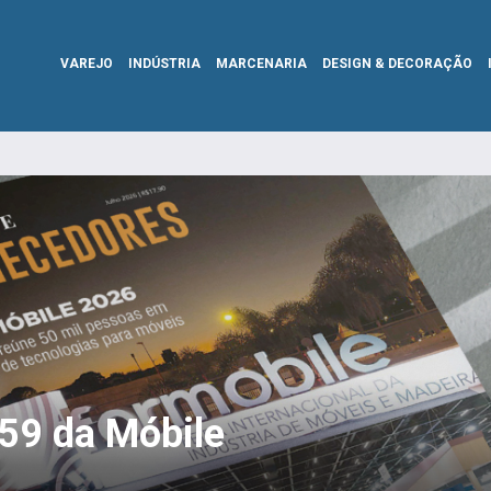
VAREJO
INDÚSTRIA
MARCENARIA
DESIGN & DECORAÇÃO
359 da Móbile