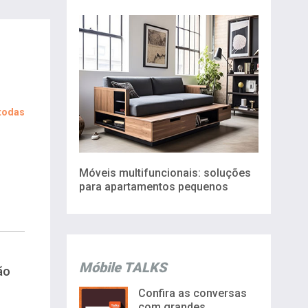
 todas
Móveis multifuncionais: soluções
para apartamentos pequenos
Móbile TALKS
ão
Confira as conversas
com grandes