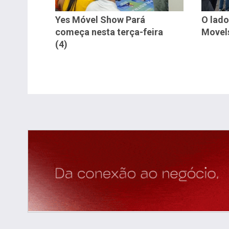
Yes Móvel Show Pará
O lado
começa nesta terça-feira
Movel
(4)