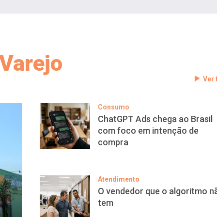
Varejo
Ver
Consumo
ChatGPT Ads chega ao Brasil
com foco em intenção de
compra
Atendimento
O vendedor que o algoritmo n
tem