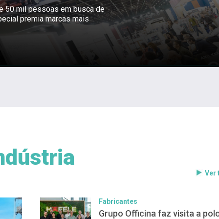
ne 50 mil pessoas em busca de
pecial premia marcas mais
ndústria
Ver
Fabricantes
Grupo Officina faz visita a pol