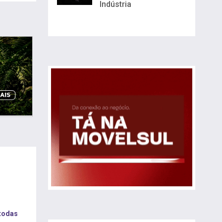
Indústria
 todas