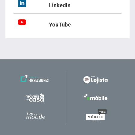
LinkedIn
YouTube