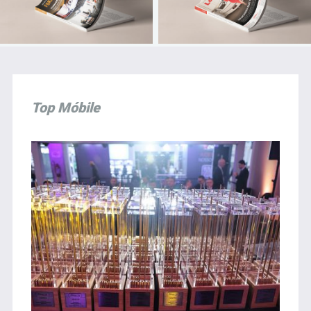
Top Móbile