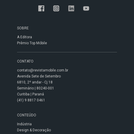
SOBRE
A Editora
Prêmio Top Móbile
CONTATO
contato@revistamobile.com.br
Avenida Sete de Setembro
6810, 2º andar - Cj 18
Seminário | 80240-001
Curitiba | Paraná
(41) 9 8817 0461
CONTEÚDO
Indústria
Design & Decoração