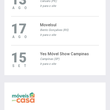
Caruaru (PE)
Ir para o site
AGO
17
Movelsul
Bento Gonçalves (RS)
Ir para o site
AGO
15
Yes Móvel Show Campinas
Campinas (SP)
Ir para o site
SET