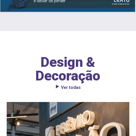
Design &
Decoração
Ver todas