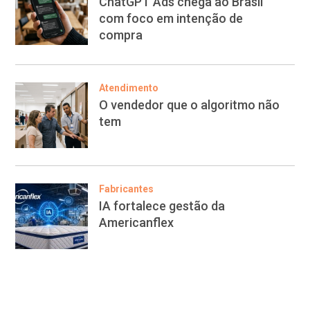
ChatGPT Ads chega ao Brasil
com foco em intenção de
compra
Atendimento
O vendedor que o algoritmo não
tem
Fabricantes
IA fortalece gestão da
Americanflex