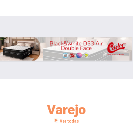
Varejo
Ver todas