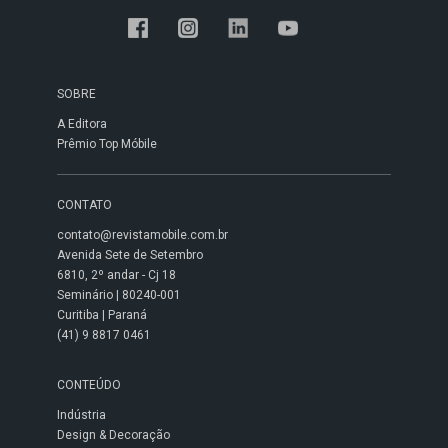
SOBRE
A Editora
Prêmio Top Móbile
CONTATO
contato@revistamobile.com.br
Avenida Sete de Setembro
6810, 2º andar - Cj 18
Seminário | 80240-001
Curitiba | Paraná
(41) 9 8817 0461
CONTEÚDO
Indústria
Design & Decoração