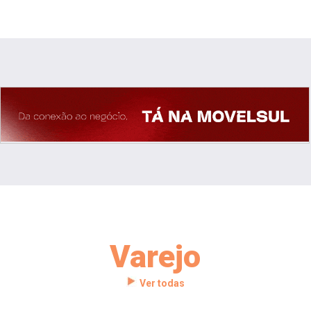
Varejo
Ver todas