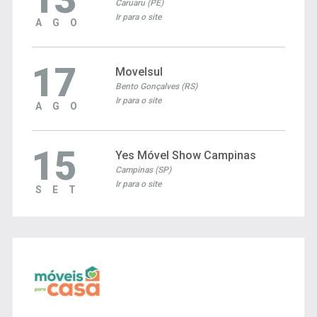
Caruaru (PE)
Ir para o site
AGO
17
Movelsul
Bento Gonçalves (RS)
Ir para o site
AGO
15
Yes Móvel Show Campinas
Campinas (SP)
Ir para o site
SET