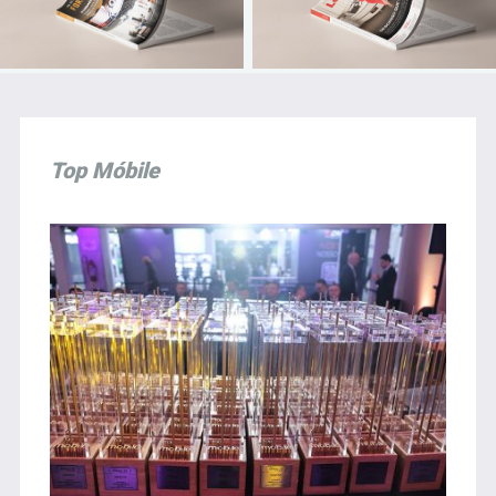
Top Móbile