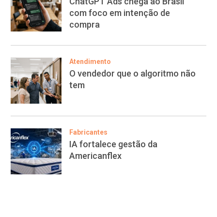
ChatGPT Ads chega ao Brasil
com foco em intenção de
compra
Atendimento
O vendedor que o algoritmo não
tem
Fabricantes
IA fortalece gestão da
Americanflex