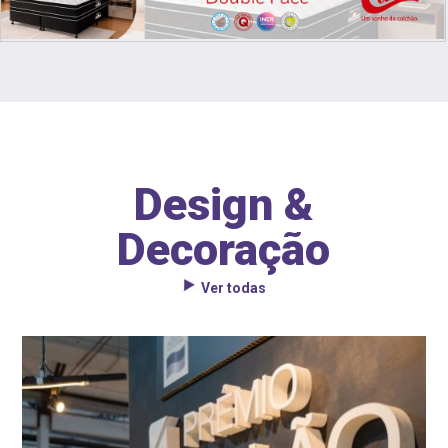
Design &
Decoração
Ver todas