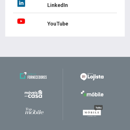
LinkedIn
YouTube