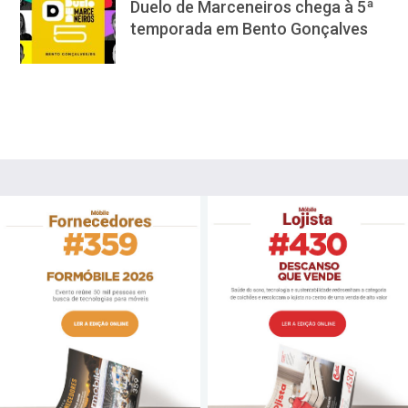
Duelo de Marceneiros chega à 5ª
temporada em Bento Gonçalves