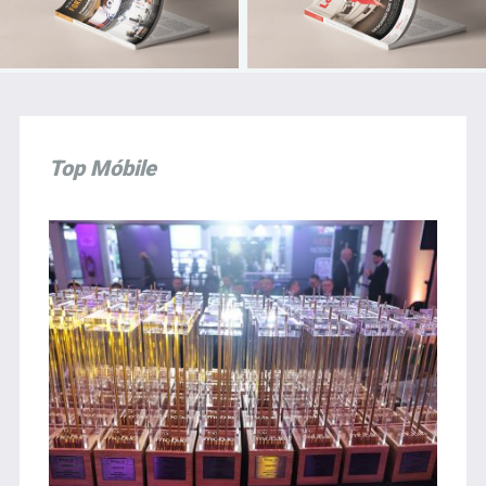
Top Móbile