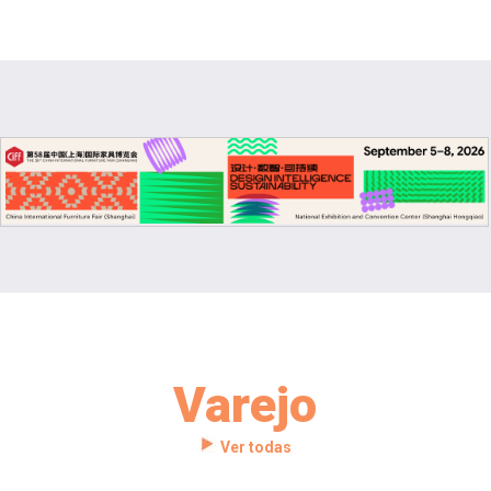
Varejo
Ver todas