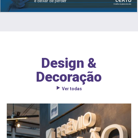
Design &
Decoração
Ver todas