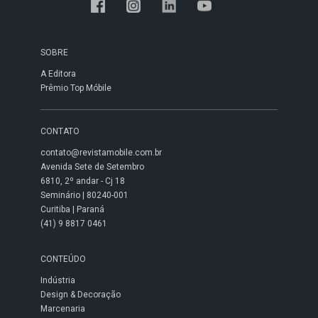
SOBRE
A Editora
Prêmio Top Móbile
CONTATO
contato@revistamobile.com.br
Avenida Sete de Setembro
6810, 2º andar - Cj 18
Seminário | 80240-001
Curitiba | Paraná
(41) 9 8817 0461
CONTEÚDO
Indústria
Design & Decoração
Marcenaria