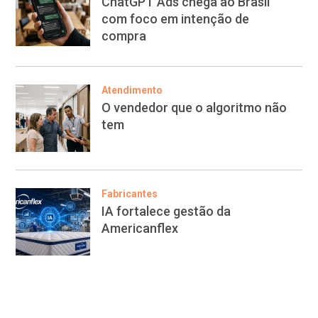
ChatGPT Ads chega ao Brasil
com foco em intenção de
compra
Atendimento
O vendedor que o algoritmo não
tem
Fabricantes
IA fortalece gestão da
Americanflex