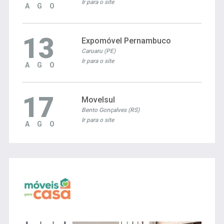
Ir para o site
AGO
13
Expomóvel Pernambuco
Caruaru (PE)
Ir para o site
AGO
17
Movelsul
Bento Gonçalves (RS)
Ir para o site
AGO