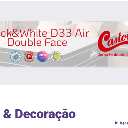
 & Decoração
Ver