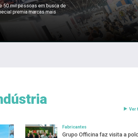
ne 50 mil pessoas em busca de
pecial premia marcas mais
ndústria
Ver
Fabricantes
Grupo Officina faz visita a pol