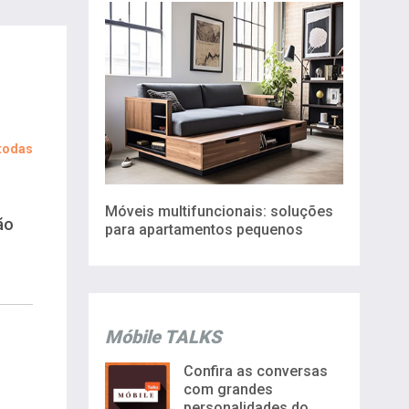
 todas
Móveis multifuncionais: soluções
ão
para apartamentos pequenos
Móbile TALKS
Confira as conversas
com grandes
personalidades do