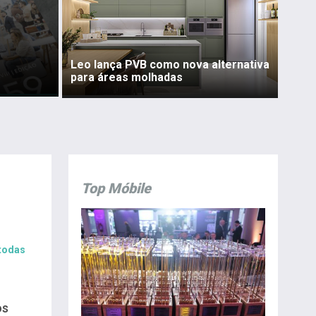
Leo lança PVB como nova alternativa
para áreas molhadas
Top Móbile
 todas
os