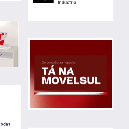
Indústria
 todas