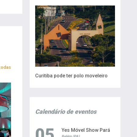
 todas
Curitiba pode ter polo moveleiro
Calendário de eventos
05
Yes Móvel Show Pará
Belém (PA)