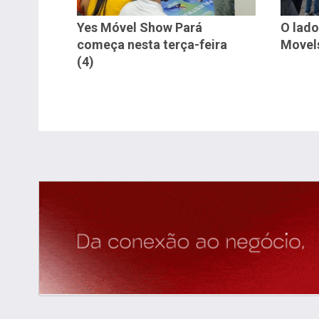
Yes Móvel Show Pará
O lado
começa nesta terça-feira
Movel
(4)