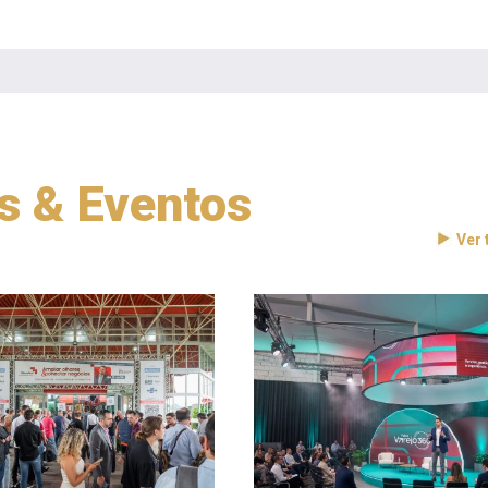
as & Eventos
Ver