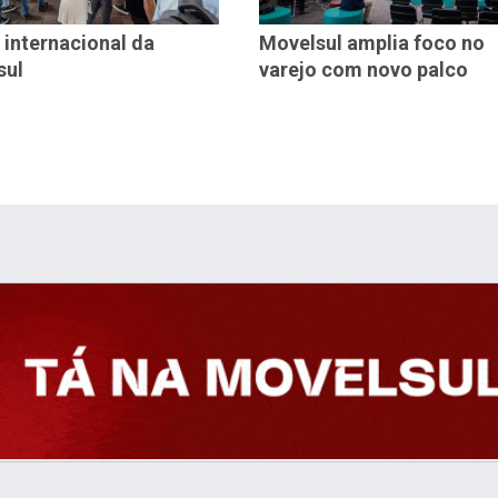
 internacional da
Movelsul amplia foco no
sul
varejo com novo palco