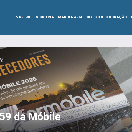
VAREJO
INDÚSTRIA
MARCENARIA
DESIGN & DECORAÇÃO
359 da Móbile