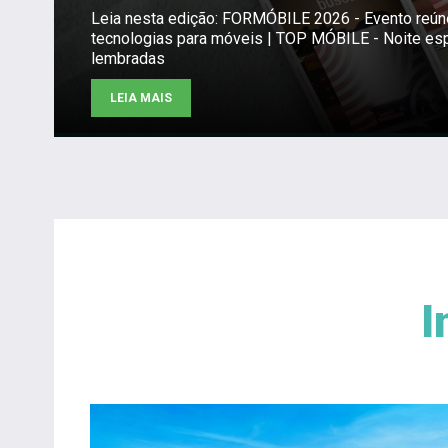
Leia nesta edição: FORMÓBILE 2026 - Evento reú
tecnologias para móveis | TOP MÓBILE - Noite es
lembradas
LEIA MAIS
I