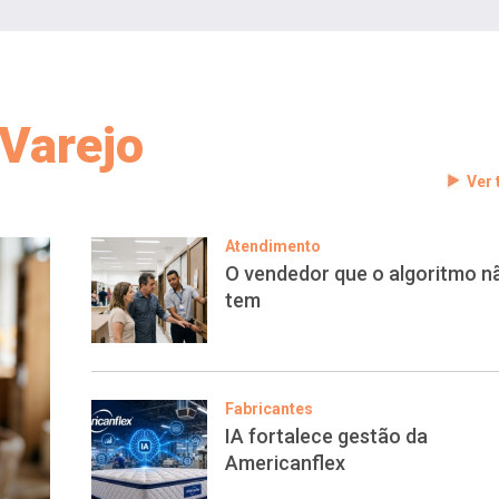
Varejo
Ver
Atendimento
O vendedor que o algoritmo n
tem
Fabricantes
IA fortalece gestão da
Americanflex