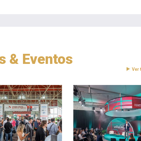
as & Eventos
Ver