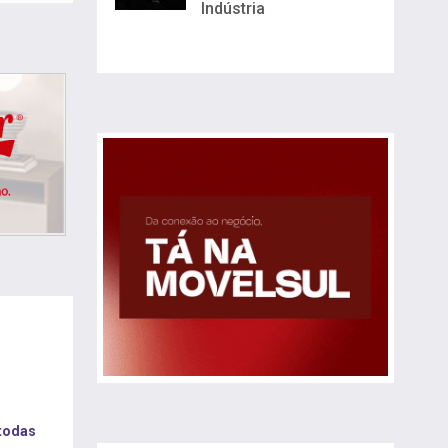
Indústria
 todas