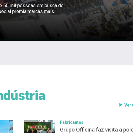
ne 50 mil pessoas em busca de
pecial premia marcas mais
ndústria
Ver
Fabricantes
Grupo Officina faz visita a pol