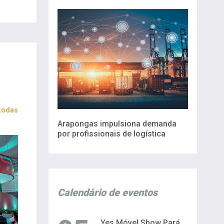
 todas
Arapongas impulsiona demanda
por profissionais de logística
Calendário de eventos
Yes Móvel Show Pará