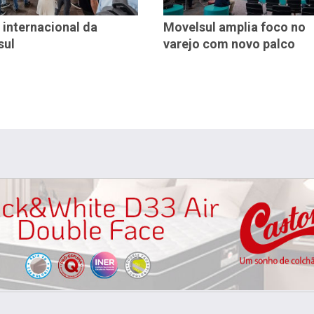
 internacional da
Movelsul amplia foco no
sul
varejo com novo palco