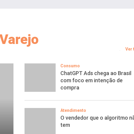
Varejo
Ver
Consumo
ChatGPT Ads chega ao Brasil
com foco em intenção de
compra
Atendimento
O vendedor que o algoritmo n
tem