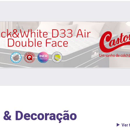
 & Decoração
Ver