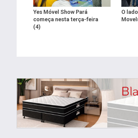
Yes Móvel Show Pará
O lado
começa nesta terça-feira
Movel
(4)