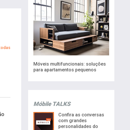
 todas
Móveis multifuncionais: soluções
para apartamentos pequenos
Móbile TALKS
ão
Confira as conversas
com grandes
personalidades do