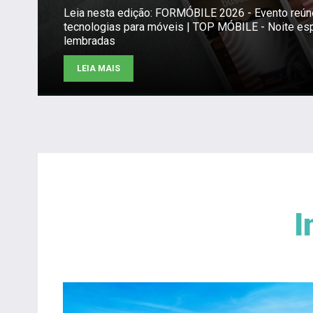
Leia nesta edição: FORMÓBILE 2026 - Evento reú
tecnologias para móveis | TOP MÓBILE - Noite es
lembradas
LEIA MAIS
I