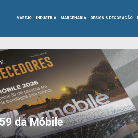
VAREJO
INDÚSTRIA
MARCENARIA
DESIGN & DECORAÇÃO
359 da Móbile