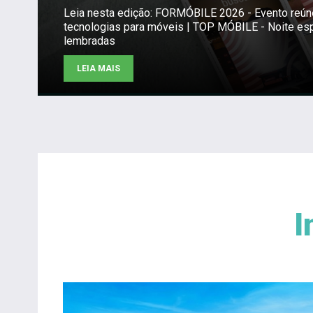
Leia nesta edição: FORMÓBILE 2026 - Evento reú
tecnologias para móveis | TOP MÓBILE - Noite es
lembradas
LEIA MAIS
I