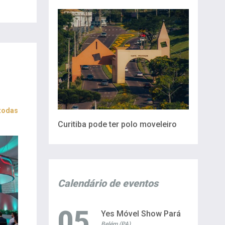
 todas
Curitiba pode ter polo moveleiro
Calendário de eventos
05
Yes Móvel Show Pará
Belém (PA)