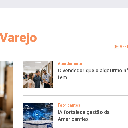
Varejo
Ver
Atendimento
O vendedor que o algoritmo n
tem
Fabricantes
IA fortalece gestão da
Americanflex