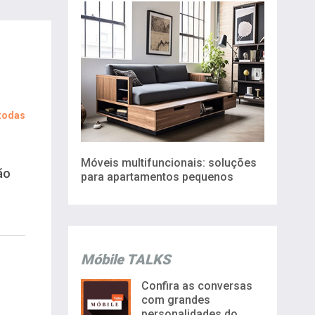
 todas
Móveis multifuncionais: soluções
ão
para apartamentos pequenos
Móbile TALKS
Confira as conversas
com grandes
personalidades do