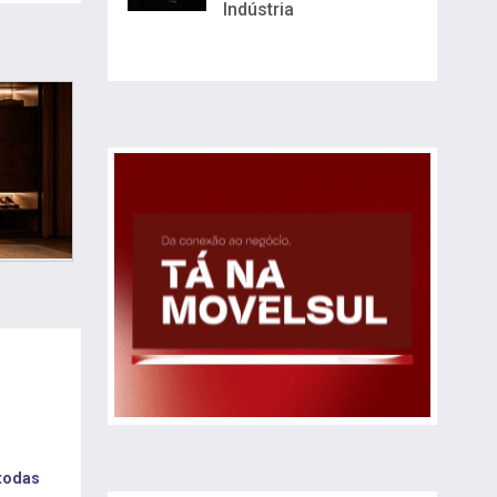
Indústria
 todas