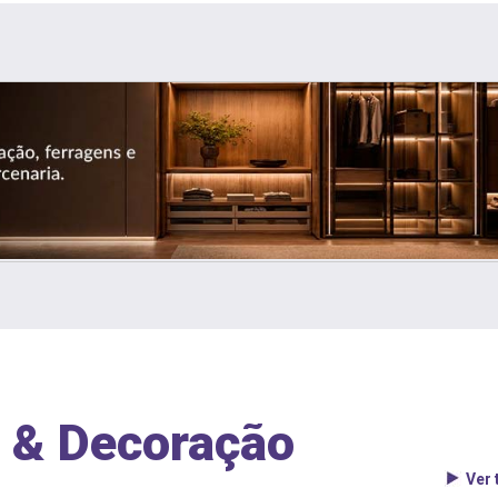
 & Decoração
Ver