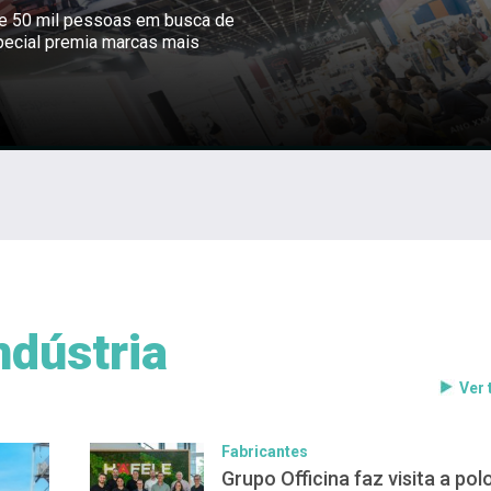
ne 50 mil pessoas em busca de
pecial premia marcas mais
ndústria
Ver
Fabricantes
Grupo Officina faz visita a pol