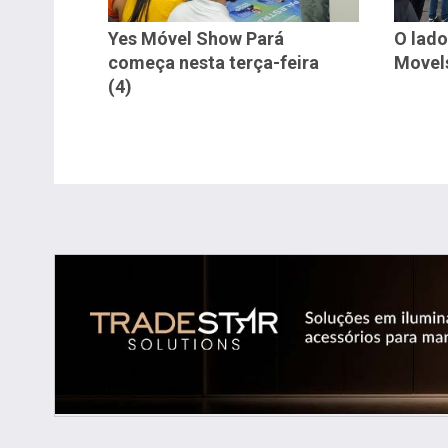
Yes Móvel Show Pará
O lado
começa nesta terça-feira
Movel
(4)