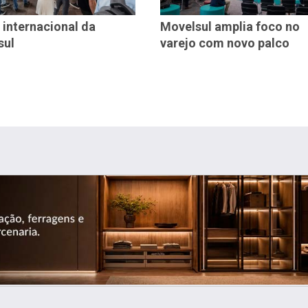
 internacional da
Movelsul amplia foco no
sul
varejo com novo palco