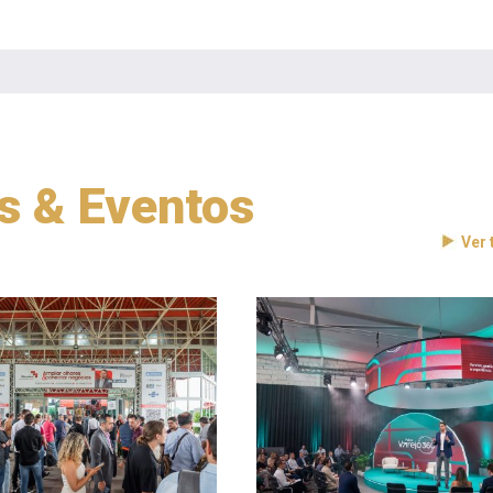
as & Eventos
Ver