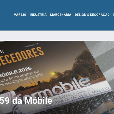
VAREJO
INDÚSTRIA
MARCENARIA
DESIGN & DECORAÇÃO
359 da Móbile