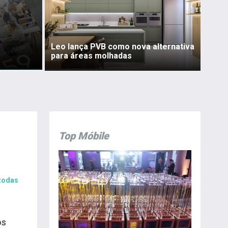
Leo lança PVB como nova alternativa
para áreas molhadas
Top Móbile
 todas
os