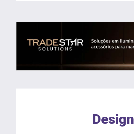
Design