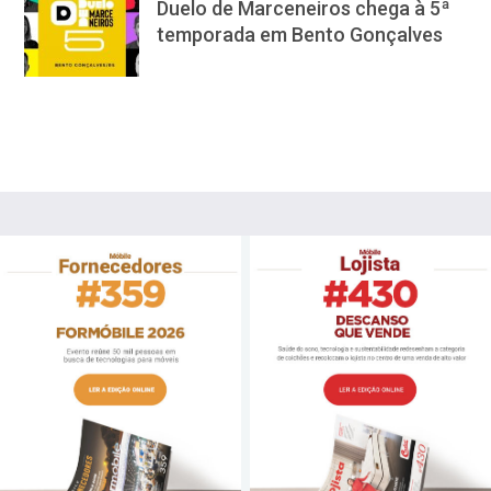
Duelo de Marceneiros chega à 5ª
temporada em Bento Gonçalves