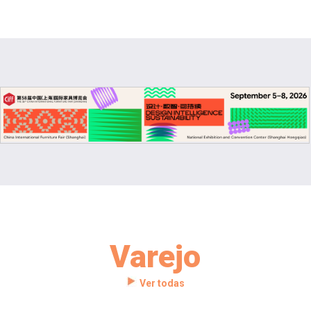
Varejo
Ver todas