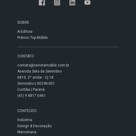
SOBRE
A Editora
Prêmio Top Móbile
CONTATO
contato@revistamobile.com.br
Avenida Sete de Setembro
6810, 2º andar - Cj 18
Seminário | 80240-001
Curitiba | Paraná
(41) 9 8817 0461
CONTEÚDO
Indústria
Design & Decoração
Marcenaria