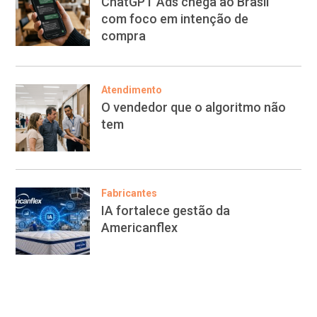
ChatGPT Ads chega ao Brasil
com foco em intenção de
compra
Atendimento
O vendedor que o algoritmo não
tem
Fabricantes
IA fortalece gestão da
Americanflex