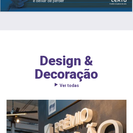
Design &
Decoração
Ver todas