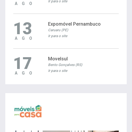
Ir para o site
AGO
13
Expomóvel Pernambuco
Caruaru (PE)
Ir para o site
AGO
17
Movelsul
Bento Gonçalves (RS)
Ir para o site
AGO