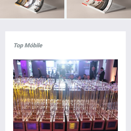
Top Móbile