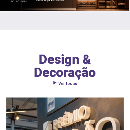
Design &
Decoração
Ver todas