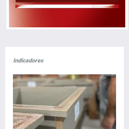
Indicadores