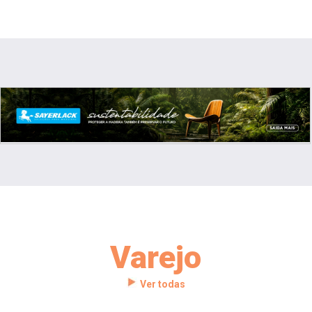
Varejo
Ver todas