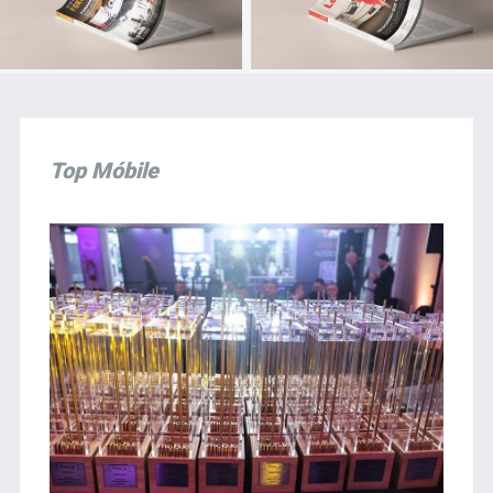
Top Móbile