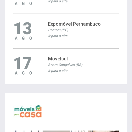
Ir para o site
AGO
13
Expomóvel Pernambuco
Caruaru (PE)
Ir para o site
AGO
17
Movelsul
Bento Gonçalves (RS)
Ir para o site
AGO