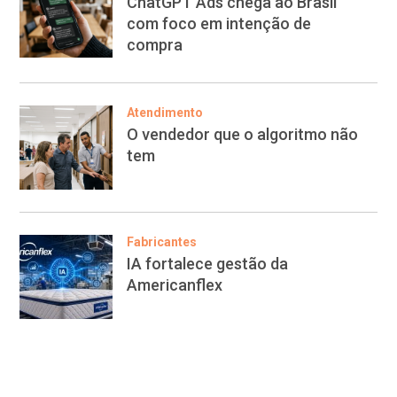
ChatGPT Ads chega ao Brasil
com foco em intenção de
compra
Atendimento
O vendedor que o algoritmo não
tem
Fabricantes
IA fortalece gestão da
Americanflex