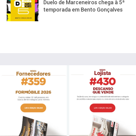
Duelo de Marceneiros chega à 5ª
temporada em Bento Gonçalves