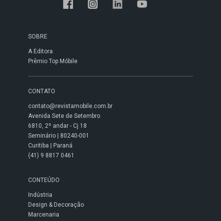
SOBRE
A Editora
Prêmio Top Móbile
CONTATO
contato@revistamobile.com.br
Avenida Sete de Setembro
6810, 2º andar - Cj 18
Seminário | 80240-001
Curitiba | Paraná
(41) 9 8817 0461
CONTEÚDO
Indústria
Design & Decoração
Marcenaria