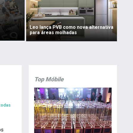
Leo lança PVB como nova alternativa
para áreas molhadas
Top Móbile
 todas
os