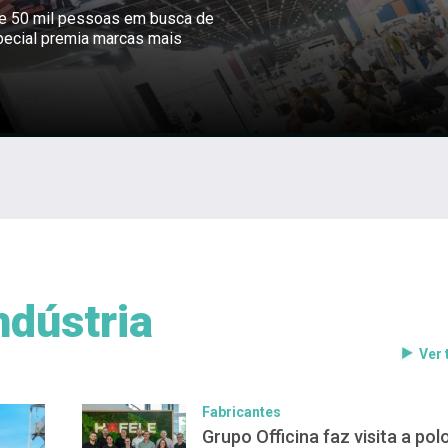
ne 50 mil pessoas em busca de
pecial premia marcas mais
ndústria
Ver
Fabricantes
Grupo Officina faz visita a pol