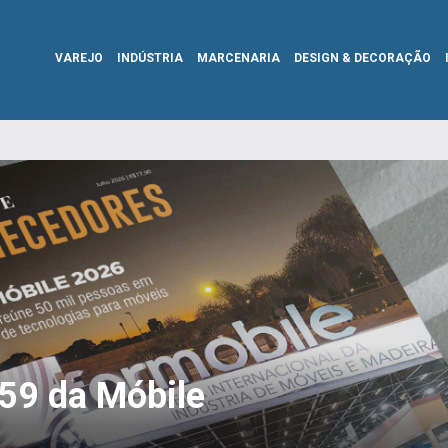
VAREJO
INDÚSTRIA
MARCENARIA
DESIGN & DECORAÇÃO
359 da Móbile