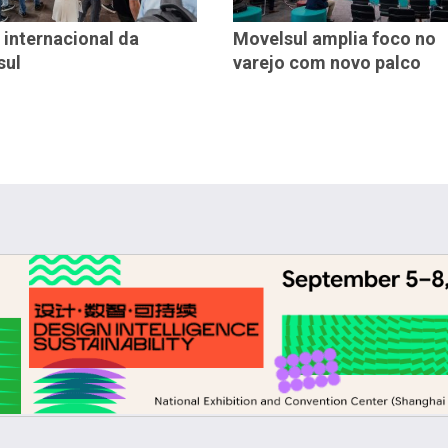
 internacional da
Movelsul amplia foco no
sul
varejo com novo palco