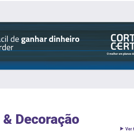
 & Decoração
Ver