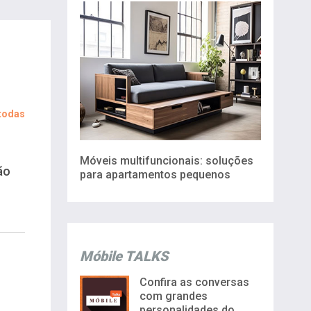
 todas
Móveis multifuncionais: soluções
ão
para apartamentos pequenos
Móbile TALKS
Confira as conversas
com grandes
personalidades do