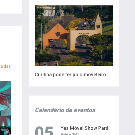
 todas
Curitiba pode ter polo moveleiro
Calendário de eventos
05
Yes Móvel Show Pará
Belém (PA)