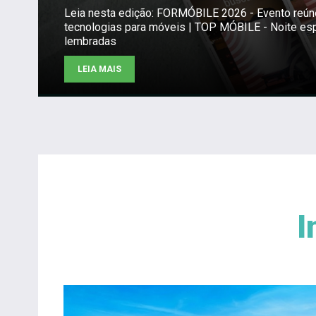
Leia nesta edição: FORMÓBILE 2026 - Evento reú
tecnologias para móveis | TOP MÓBILE - Noite es
lembradas
LEIA MAIS
I