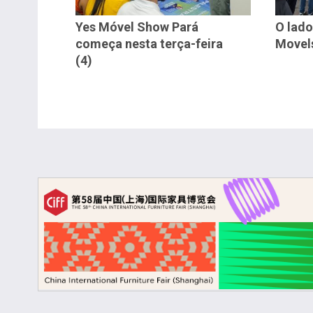
Yes Móvel Show Pará
O lado
começa nesta terça-feira
Movel
(4)