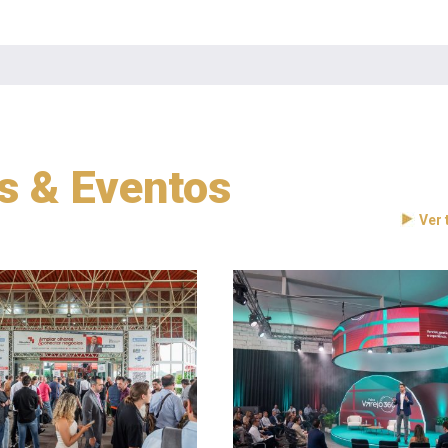
as & Eventos
Ver