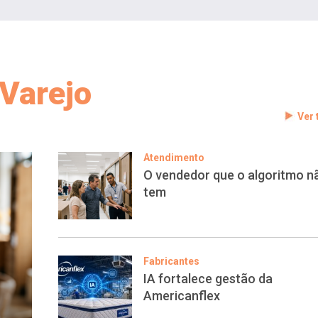
Varejo
Ver
Atendimento
O vendedor que o algoritmo n
tem
Fabricantes
IA fortalece gestão da
Americanflex