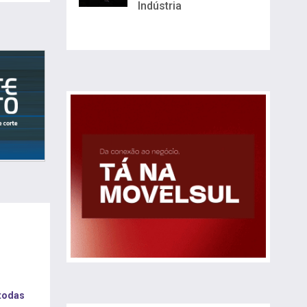
Indústria
 todas