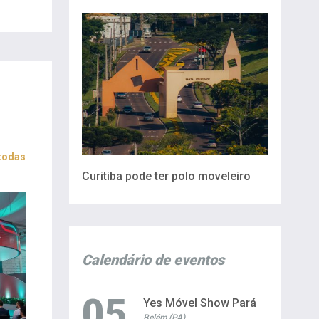
 todas
Curitiba pode ter polo moveleiro
Calendário de eventos
05
Yes Móvel Show Pará
Belém (PA)