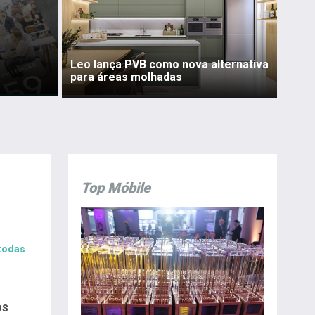
Leo lança PVB como nova alternativa
para áreas molhadas
Top Móbile
 todas
os