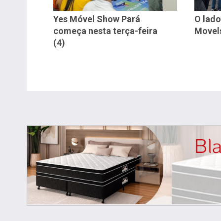
Yes Móvel Show Pará
O lado
começa nesta terça-feira
Movel
(4)