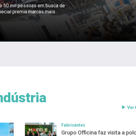
ne 50 mil pessoas em busca de
pecial premia marcas mais
ndústria
Ver
Fabricantes
Grupo Officina faz visita a pol