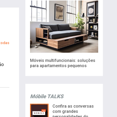
 todas
Móveis multifuncionais: soluções
ão
para apartamentos pequenos
Móbile TALKS
Confira as conversas
com grandes
personalidades do