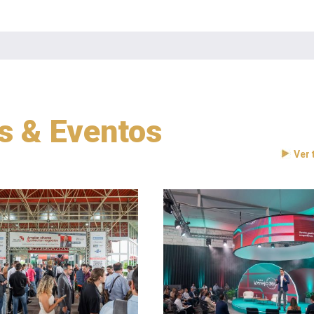
as & Eventos
Ver