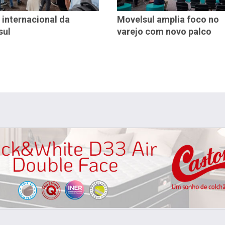
 internacional da
Movelsul amplia foco no
sul
varejo com novo palco