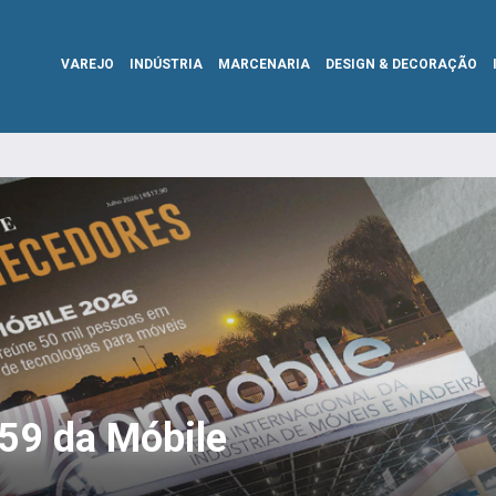
VAREJO
INDÚSTRIA
MARCENARIA
DESIGN & DECORAÇÃO
359 da Móbile