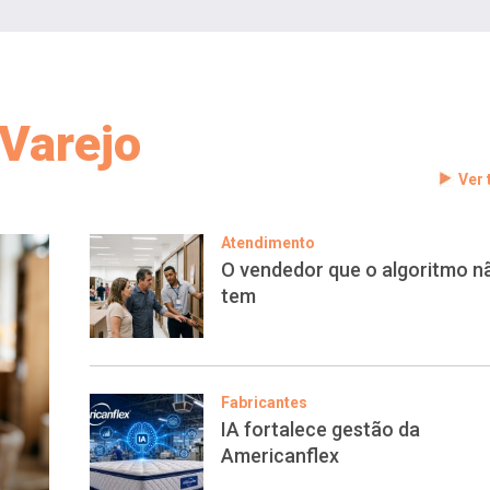
Varejo
Ver
Atendimento
O vendedor que o algoritmo n
tem
Fabricantes
IA fortalece gestão da
Americanflex