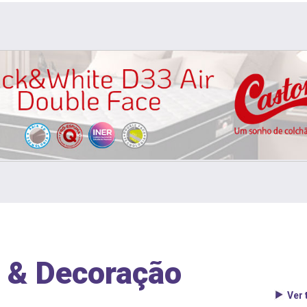
 & Decoração
Ver