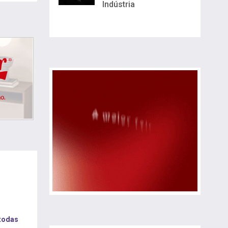
Indústria
 todas