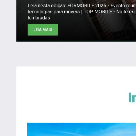
Leia nesta edição: FORMÓBILE 2026 - Evento reú
tecnologias para móveis | TOP MÓBILE - Noite es
lembradas
LEIA MAIS
I