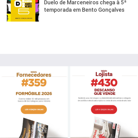
Duelo de Marceneiros chega à 5ª
temporada em Bento Gonçalves