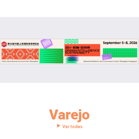
Varejo
Ver todas