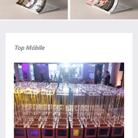
Top Móbile