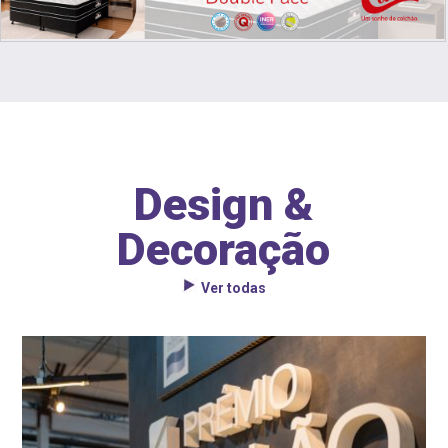
Design &
Decoração
Ver todas