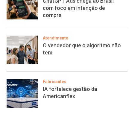
ChatGPT Ads chega ao Brasil
com foco em intenção de
compra
Atendimento
O vendedor que o algoritmo não
tem
Fabricantes
IA fortalece gestão da
Americanflex