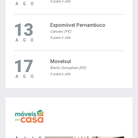
Ir para o site
AGO
13
Expomóvel Pernambuco
Caruaru (PE)
Ir para o site
AGO
17
Movelsul
Bento Gonçalves (RS)
Ir para o site
AGO