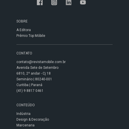
SOBRE
A Editora
Prêmio Top Móbile
CONTATO
contato@revistamobile.com.br
Avenida Sete de Setembro
6810, 2º andar - Cj 18
Seminário | 80240-001
Curitiba | Paraná
(41) 9 8817 0461
CONTEÚDO
Indústria
Design & Decoração
Marcenaria