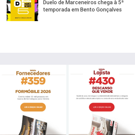
Duelo de Marceneiros chega à 5ª
temporada em Bento Gonçalves