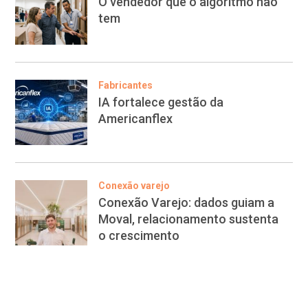
O vendedor que o algoritmo não
tem
Fabricantes
IA fortalece gestão da
Americanflex
Conexão varejo
Conexão Varejo: dados guiam a
Moval, relacionamento sustenta
o crescimento