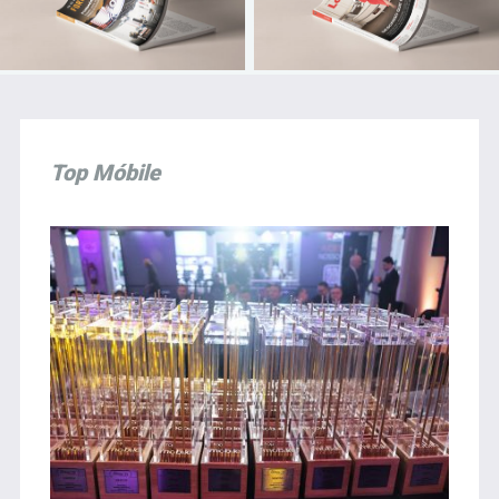
Top Móbile