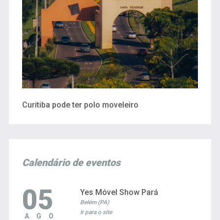
Curitiba pode ter polo moveleiro
Calendário de eventos
05
Yes Móvel Show Pará
Belém (PA)
Ir para o site
AGO