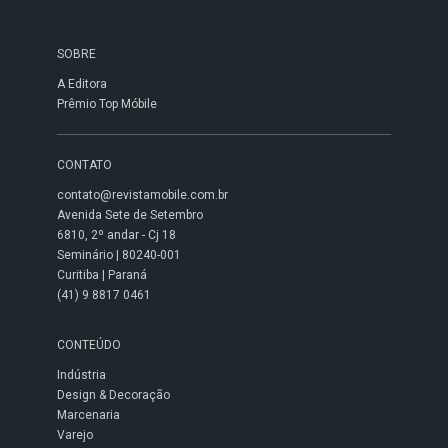
SOBRE
A Editora
Prêmio Top Móbile
CONTATO
contato@revistamobile.com.br
Avenida Sete de Setembro
6810, 2º andar - Cj 18
Seminário | 80240-001
Curitiba | Paraná
(41) 9 8817 0461
CONTEÚDO
Indústria
Design & Decoração
Marcenaria
Varejo