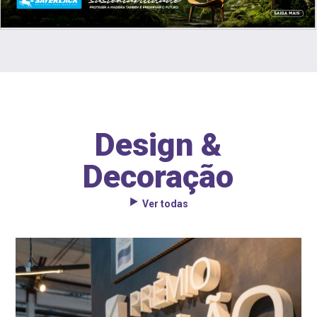
Design &
Decoração
Ver todas