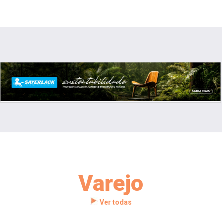
Varejo
Ver todas