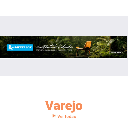
Varejo
Ver todas