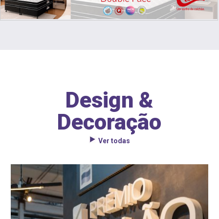
Design &
Decoração
Ver todas