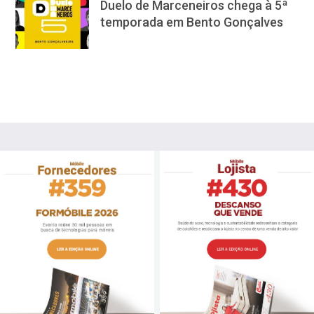
Duelo de Marceneiros chega à 5ª
temporada em Bento Gonçalves