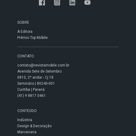
SOBRE
A Editora
Prêmio Top Móbile
CONTATO
contato@revistamobile.com.br
Avenida Sete de Setembro
6810, 2º andar - Cj 18
Seminário | 80240-001
Curitiba | Paraná
(41) 9 8817 0461
CONTEÚDO
Indústria
Design & Decoração
Marcenaria