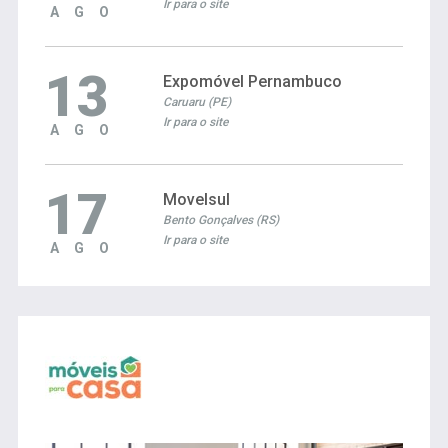
Ir para o site
AGO
13
Expomóvel Pernambuco
Caruaru (PE)
Ir para o site
AGO
17
Movelsul
Bento Gonçalves (RS)
Ir para o site
AGO