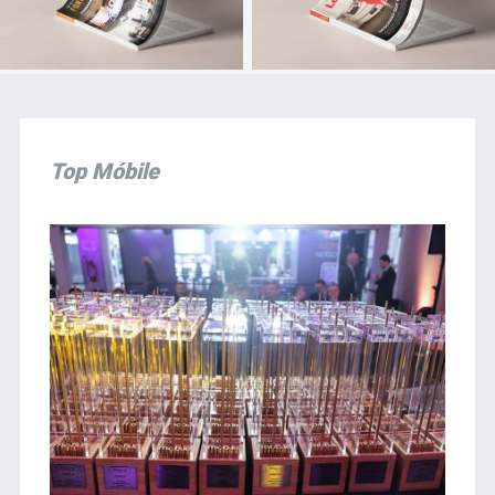
Top Móbile