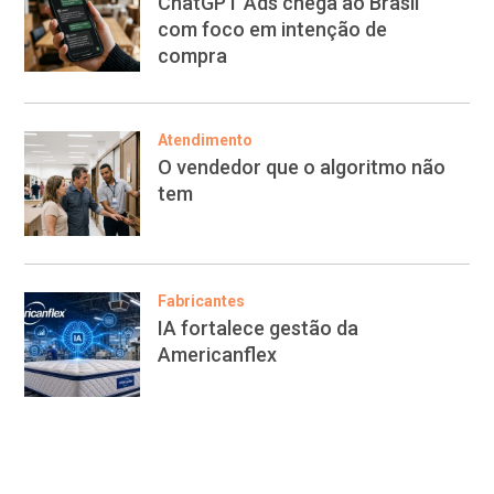
ChatGPT Ads chega ao Brasil
com foco em intenção de
compra
Atendimento
O vendedor que o algoritmo não
tem
Fabricantes
IA fortalece gestão da
Americanflex