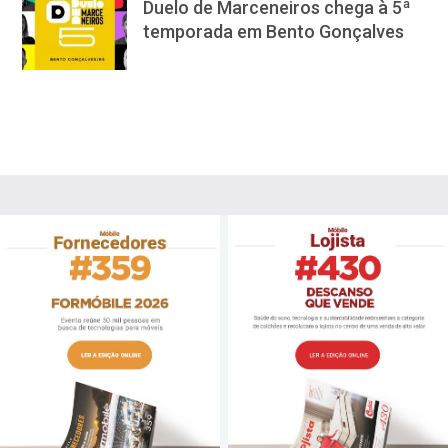
Duelo de Marceneiros chega à 5ª
temporada em Bento Gonçalves