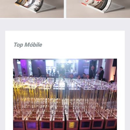
Top Móbile