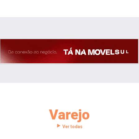
Varejo
Ver todas