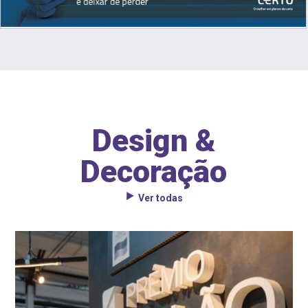
Design &
Decoração
Ver todas