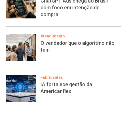
ChatGPT Ads chega ao Brasil
com foco em intenção de
compra
Atendimento
O vendedor que o algoritmo não
tem
Fabricantes
IA fortalece gestão da
Americanflex