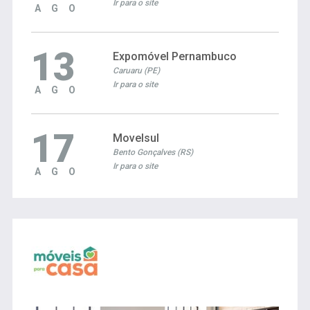
Ir para o site
AGO
13
Expomóvel Pernambuco
Caruaru (PE)
Ir para o site
AGO
17
Movelsul
Bento Gonçalves (RS)
Ir para o site
AGO