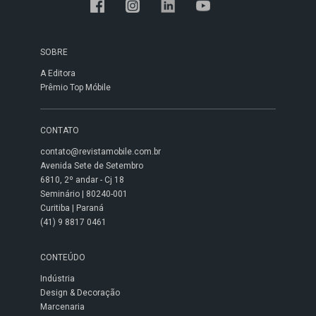
SOBRE
A Editora
Prêmio Top Móbile
CONTATO
contato@revistamobile.com.br
Avenida Sete de Setembro
6810, 2º andar - Cj 18
Seminário | 80240-001
Curitiba | Paraná
(41) 9 8817 0461
CONTEÚDO
Indústria
Design & Decoração
Marcenaria