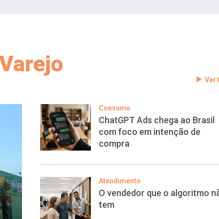
Varejo
Ver
Consumo
ChatGPT Ads chega ao Brasil
com foco em intenção de
compra
Atendimento
O vendedor que o algoritmo n
tem