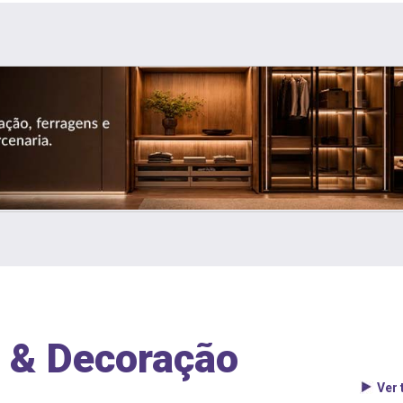
 & Decoração
Ver