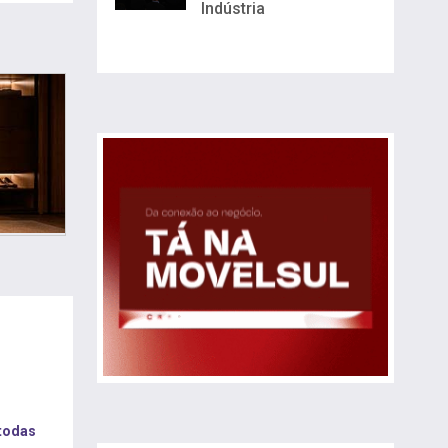
Indústria
 todas