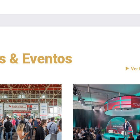
as & Eventos
Ver