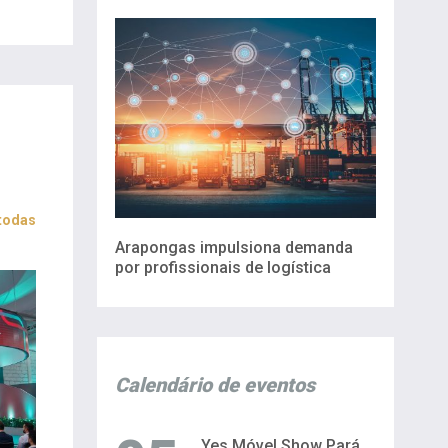
 todas
Arapongas impulsiona demanda
por profissionais de logística
Calendário de eventos
Yes Móvel Show Pará