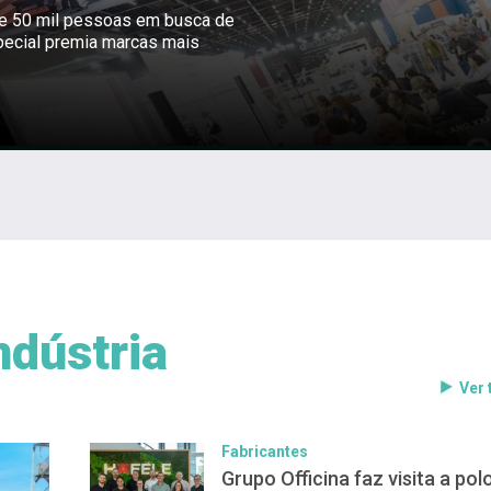
ne 50 mil pessoas em busca de
pecial premia marcas mais
ndústria
Ver
Fabricantes
Grupo Officina faz visita a pol