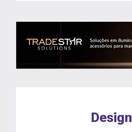
Design