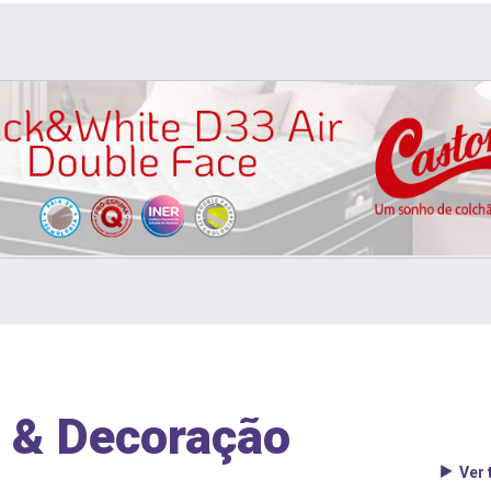
 & Decoração
Ver