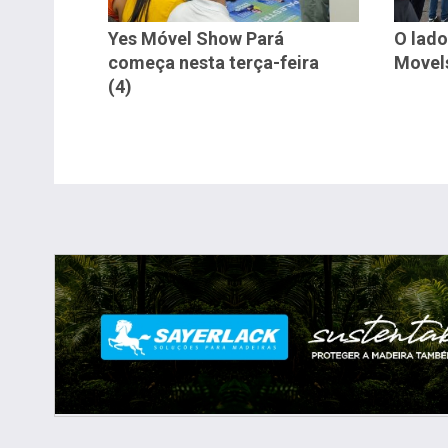
Yes Móvel Show Pará
O lado
começa nesta terça-feira
Movel
(4)