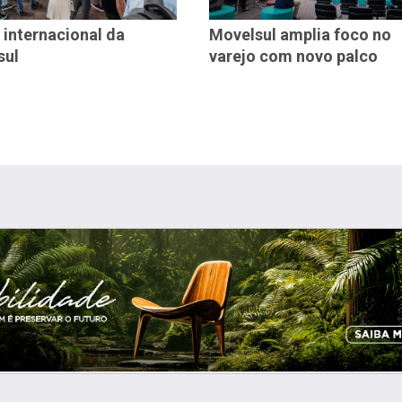
 internacional da
Movelsul amplia foco no
sul
varejo com novo palco