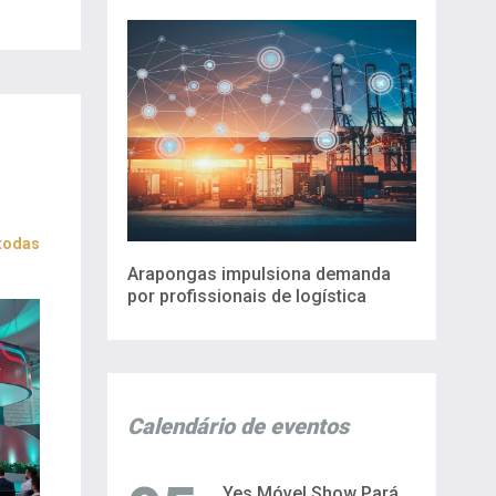
 todas
Arapongas impulsiona demanda
por profissionais de logística
Calendário de eventos
Yes Móvel Show Pará