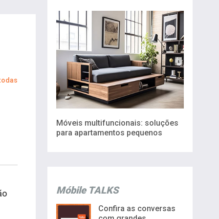
 todas
Móveis multifuncionais: soluções
para apartamentos pequenos
Móbile TALKS
ão
Confira as conversas
com grandes