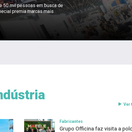
ne 50 mil pessoas em busca de
pecial premia marcas mais
ndústria
Ver
Fabricantes
Grupo Officina faz visita a pol