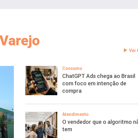
Varejo
Ver
Consumo
ChatGPT Ads chega ao Brasil
com foco em intenção de
compra
Atendimento
O vendedor que o algoritmo n
tem