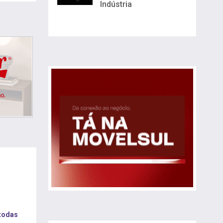
Indústria
 todas