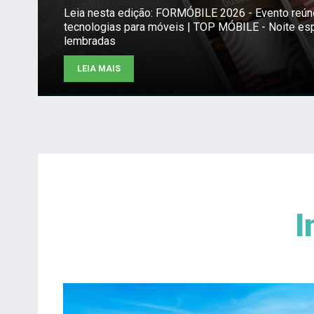
Leia nesta edição: FORMÓBILE 2026 - Evento reú
tecnologias para móveis | TOP MÓBILE - Noite es
lembradas
LEIA MAIS
I