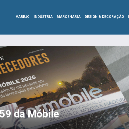
VAREJO
INDÚSTRIA
MARCENARIA
DESIGN & DECORAÇÃO
359 da Móbile