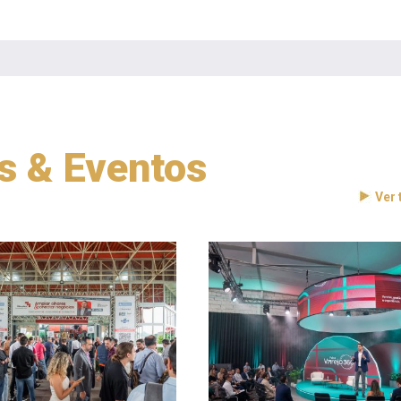
as & Eventos
Ver