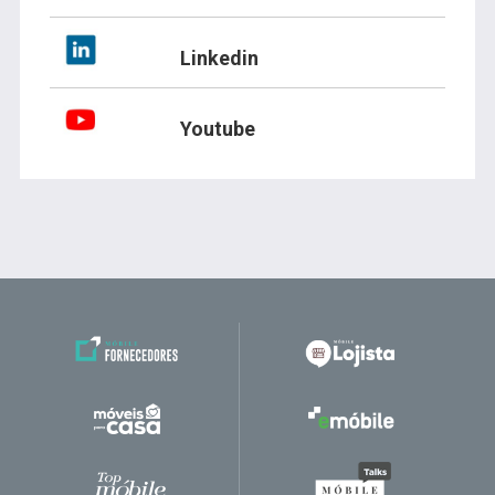
Linkedin
Youtube