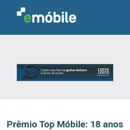
VAREJO
INDÚSTRIA
MARCENARIA
DESIGN & DECORAÇÃO
INDICADORES
FEIRAS
NOTÍCIAS
Prêmio Top Móbile: 18 anos