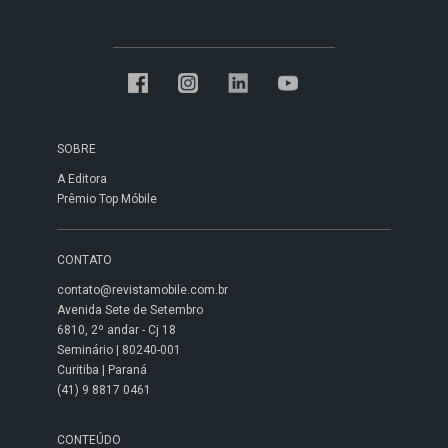
SOBRE
A Editora
Prêmio Top Móbile
CONTATO
contato@revistamobile.com.br
Avenida Sete de Setembro
6810, 2º andar - Cj 18
Seminário | 80240-001
Curitiba | Paraná
(41) 9 8817 0461
CONTEÚDO