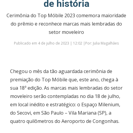
de história
Cerimônia do Top Móbile 2023 comemora maioridade
do prêmio e reconhece marcas mais lembradas do
setor moveleiro
Publicado em 4 de julho de 2023 | 12:02 |Por: Julia Magalhães
Chegou o mês da tão aguardada cerimônia de
premiação do Top Móbile que, este ano, chega à
sua 18ª edição. As marcas mais lembradas do setor
moveleiro serão contempladas no dia 18 de julho,
em local inédito e estratégico: o Espaço Milenium,
do Secovi, em São Paulo – Vila Mariana (SP), a
quatro quilômetros do Aeroporto de Congonhas.