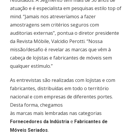
resultados. A Segmento tem mais de 30 anos de
atuação e é especialista em pesquisas estilo top of
mind. “Jamais nos atreveríamos a fazer
amostragens sem critérios seguros com
auditorias externas”, pontua o diretor presidente
da Revista Móbile, Valcidio Perotti. “Nossa
missão/desafio é revelar as marcas que vêm à
cabeça de lojistas e fabricantes de móveis sem
qualquer estímulo.”
As entrevistas são realizadas com lojistas e com
fabricantes, distribuídas em todo o território
nacional e com empresas de diferentes portes.
Desta forma, chegamos
às marcas mais lembradas nas categorias
e
Fornecedores da Indústria
Fabricantes de
.
Móveis Seriados