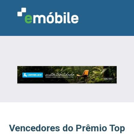
VAREJO
INDÚSTRIA
MARCENARIA
DESIGN & DECORAÇÃO
INDICADORES
FEIRAS
NOTÍCIAS
Vencedores do Prêmio Top