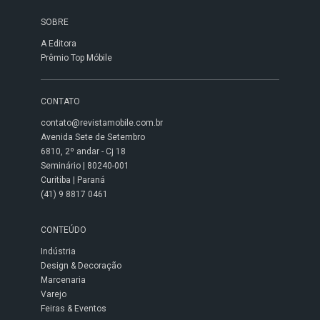
SOBRE
A Editora
Prêmio Top Móbile
CONTATO
contato@revistamobile.com.br
Avenida Sete de Setembro
6810, 2º andar - Cj 18
Seminário | 80240-001
Curitiba | Paraná
(41) 9 8817 0461
CONTEÚDO
Indústria
Design & Decoração
Marcenaria
Varejo
Feiras & Eventos