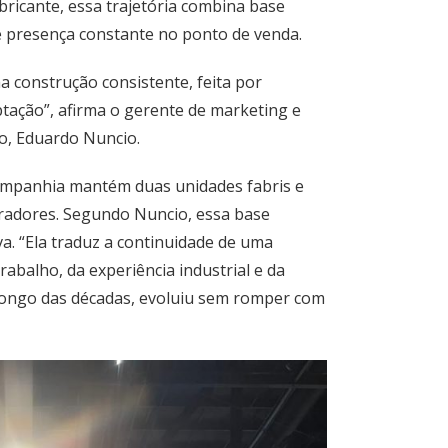
icante, essa trajetória combina base
 e presença constante no ponto de venda.
 construção consistente, feita por
ptação”, afirma o gerente de marketing e
o, Eduardo Nuncio.
ompanhia mantém duas unidades fabris e
radores. Segundo Nuncio, essa base
a. “Ela traduz a continuidade de uma
rabalho, da experiência industrial e da
o longo das décadas, evoluiu sem romper com