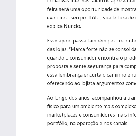
iniciativas internas, além de apresenta
feira será uma oportunidade de mostra
evoluindo seu portfólio, sua leitura de
explica Nuncio.
Esse apoio passa também pelo reconhe
das lojas. “Marca forte não se consolid
quando o consumidor encontra o prod
proposta e sente segurança para compra
essa lembrança encurta o caminho entr
oferecendo ao lojista argumentos come
Ao longo dos anos, acompanhou a tra
físico para um ambiente mais complex
marketplaces e consumidores mais inf
portfólio, na operação e nos canais.