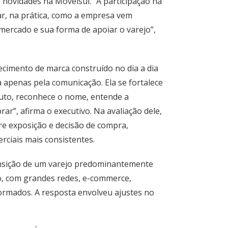
r novidades na Movelsul. “A participação na
r, na prática, como a empresa vem
 mercado e sua forma de apoiar o varejo”,
cimento de marca construído no dia a dia
a apenas pela comunicação. Ela se fortalece
uto, reconhece o nome, entende a
r”, afirma o executivo. Na avaliação dele,
e exposição e decisão de compra,
rciais mais consistentes.
nsição de um varejo predominantemente
o, com grandes redes, e-commerce,
ormados. A resposta envolveu ajustes no