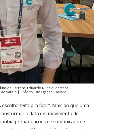
uto da Carraro, Eduardo Nuncio, destaca
 ao varejo | Crédito: Divulgação Carraro
 escolha feita pra ficar”. Mais do que uma
é transformar a data em movimento de
panhia prepara ações de comunicação e