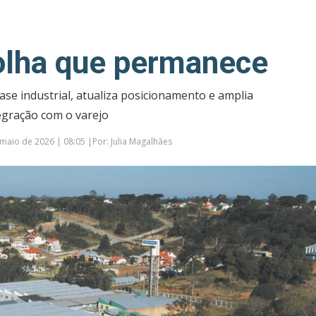
olha que permanece
ase industrial, atualiza posicionamento e amplia
egração com o varejo
maio de 2026 | 08:05 |Por: Julia Magalhães