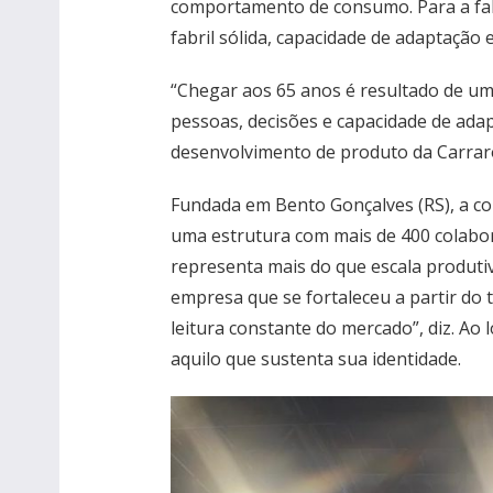
comportamento de consumo. Para a fabr
fabril sólida, capacidade de adaptação
“Chegar aos 65 anos é resultado de uma
pessoas, decisões e capacidade de ada
desenvolvimento de produto da Carrar
Fundada em Bento Gonçalves (RS), a c
uma estrutura com mais de 400 colabo
representa mais do que escala produtiv
empresa que se fortaleceu a partir do t
leitura constante do mercado”, diz. A
aquilo que sustenta sua identidade.