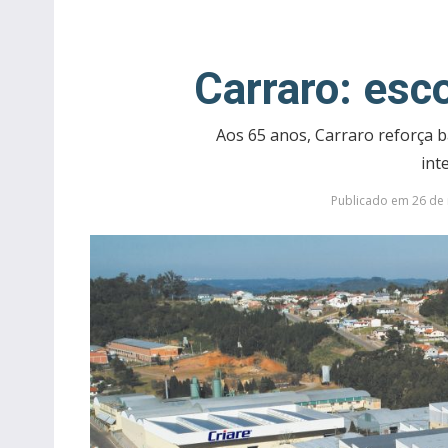
Carraro: esc
Aos 65 anos, Carraro reforça b
int
Publicado em 26 de 