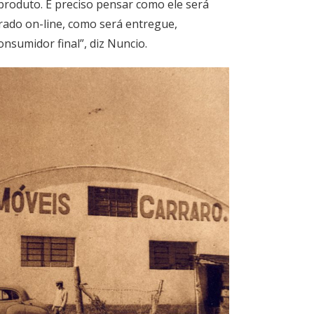
roduto. É preciso pensar como ele será
ado on-line, como será entregue,
nsumidor final”, diz Nuncio.