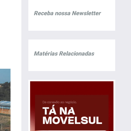
Receba nossa Newsletter
Matérias Relacionadas