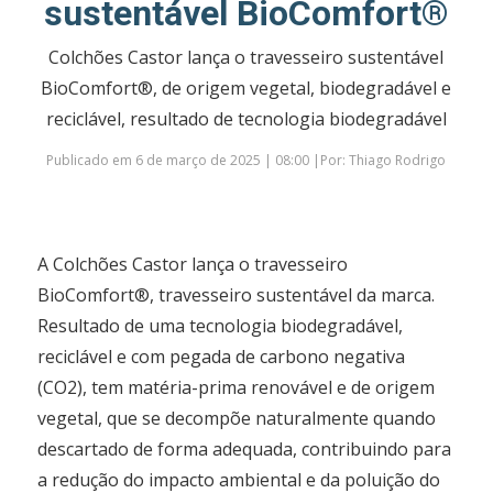
sustentável BioComfort®
Colchões Castor lança o travesseiro sustentável
BioComfort®, de origem vegetal, biodegradável e
reciclável, resultado de tecnologia biodegradável
Publicado em 6 de março de 2025 | 08:00 |Por: Thiago Rodrigo
A Colchões Castor lança o travesseiro
BioComfort®, travesseiro sustentável da marca.
Resultado de uma tecnologia biodegradável,
reciclável e com pegada de carbono negativa
(CO2), tem matéria-prima renovável e de origem
vegetal, que se decompõe naturalmente quando
descartado de forma adequada, contribuindo para
a redução do impacto ambiental e da poluição do