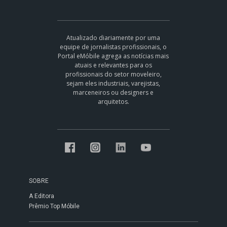
Atualizado diariamente por uma
equipe de jornalistas profissionais, o
Portal eMóbile agrega as notícias mais
atuais e relevantes para os
profissionais do setor moveleiro,
sejam eles industriais, varejistas,
marceneiros ou designers e
arquitetos.
SOBRE
A Editora
Prêmio Top Móbile