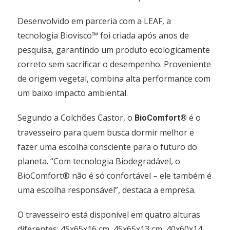
Desenvolvido em parceria com a LEAF, a
tecnologia Biovisco™ foi criada após anos de
pesquisa, garantindo um produto ecologicamente
correto sem sacrificar o desempenho. Proveniente
de origem vegetal, combina alta performance com
um baixo impacto ambiental.
Segundo a Colchões Castor, o
é o
BioComfort®
travesseiro para quem busca dormir melhor e
fazer uma escolha consciente para o futuro do
planeta. “Com tecnologia Biodegradável, o
BioComfort® não é só confortável – ele também é
uma escolha responsável”, destaca a empresa.
O travesseiro está disponível em quatro alturas
diferentes: 45x65x16 cm, 45x65x13 cm, 40x60x14