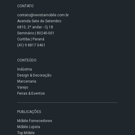
CONTATO
contato@revistamobile.com.br
Avenida Sete de Setembro
6810, 2º andar - Cj 18
Seminário | 80240-001
Curitiba | Paraná
(41) 9 8817 0461
CONTEÚDO
Indústria
Design & Decoração
Marcenaria
Varejo
Feiras & Eventos
PUBLICAÇÕES
Móbile Fornecedores
Móbile Lojista
Top Móbile