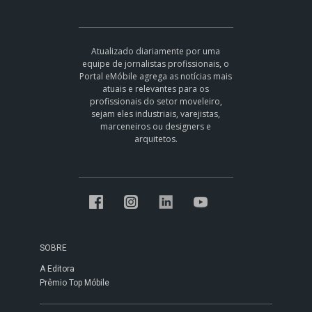
Atualizado diariamente por uma
equipe de jornalistas profissionais, o
Portal eMóbile agrega as notícias mais
atuais e relevantes para os
profissionais do setor moveleiro,
sejam eles industriais, varejistas,
marceneiros ou designers e
arquitetos.
SOBRE
A Editora
Prêmio Top Móbile