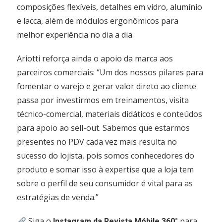
composições flexíveis, detalhes em vidro, alumínio
e lacca, além de módulos ergonômicos para
melhor experiência no dia a dia.
Ariotti reforça ainda o apoio da marca aos
parceiros comerciais: “Um dos nossos pilares para
fomentar o varejo e gerar valor direto ao cliente
passa por investirmos em treinamentos, visita
técnico-comercial, materiais didáticos e conteúdos
para apoio ao sell-out. Sabemos que estarmos
presentes no PDV cada vez mais resulta no
sucesso do lojista, pois somos conhecedores do
produto e somar isso à expertise que a loja tem
sobre o perfil de seu consumidor é vital para as
estratégias de venda.”
Siga o
para
Instagram da Revista Móbile 360°