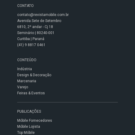
CONTATO
contato@revistamobile.com.br
Avenida Sete de Setembro
6810, 2º andar - Cj 18
Seminário | 80240-001
Curitiba | Paraná
(41) 9 8817 0461
CONTEÚDO
Indústria
Design & Decoração
Marcenaria
Varejo
Feiras & Eventos
PUBLICAÇÕES
Móbile Fornecedores
Móbile Lojista
Top Móbile