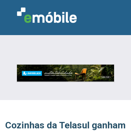
VAREJO
INDÚSTRIA
MARCENARIA
DESIGN & DECORAÇÃO
INDICADORES
FEIRAS
NOTÍCIAS
Cozinhas da Telasul ganham