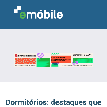
VAREJO
INDÚSTRIA
MARCENARIA
DESIGN & DECORAÇÃO
INDICADORES
FEIRAS
NOTÍCIAS
Dormitórios: destaques que