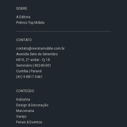
SOBRE
A Editora
Prêmio Top Móbile
CONTATO
contato@revistamobile.com.br
Avenida Sete de Setembro
6810, 2º andar - Cj 18
Seminário | 80240-001
Curitiba | Paraná
(41) 9 8817 0461
CONTEÚDO
Indústria
Design & Decoração
Marcenaria
Varejo
Feiras & Eventos