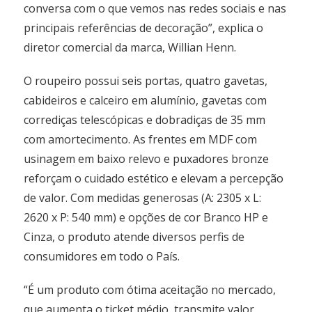
conversa com o que vemos nas redes sociais e nas
principais referências de decoração”, explica o
diretor comercial da marca, Willian Henn.
O roupeiro possui seis portas, quatro gavetas,
cabideiros e calceiro em alumínio, gavetas com
corrediças telescópicas e dobradiças de 35 mm
com amortecimento. As frentes em MDF com
usinagem em baixo relevo e puxadores bronze
reforçam o cuidado estético e elevam a percepção
de valor. Com medidas generosas (A: 2305 x L:
2620 x P: 540 mm) e opções de cor Branco HP e
Cinza, o produto atende diversos perfis de
consumidores em todo o País.
“É um produto com ótima aceitação no mercado,
que aumenta o ticket médio, transmite valor