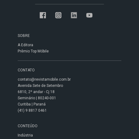
SOBRE
A Editora
Prêmio Top Móbile
CONTATO
contato@revistamobile.com.br
Avenida Sete de Setembro
6810, 2º andar - Cj 18
Seminário | 80240-001
Curitiba | Paraná
(41) 9 8817 0461
CONTEÚDO
Indústria