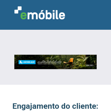
VAREJO
INDÚSTRIA
MARCENARIA
DESIGN & DECORAÇÃO
INDICADORES
FEIRAS
NOTÍCIAS
Engajamento do cliente: