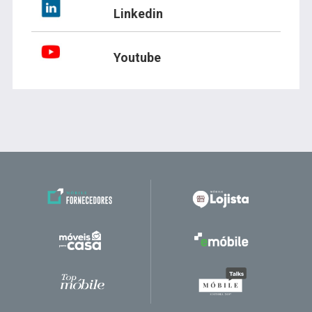
Linkedin
Youtube