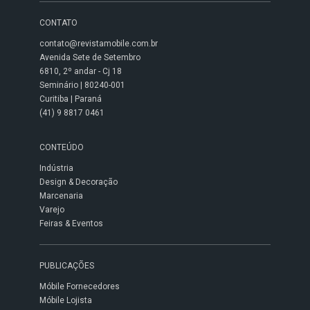
CONTATO
contato@revistamobile.com.br
Avenida Sete de Setembro
6810, 2º andar - Cj 18
Seminário | 80240-001
Curitiba | Paraná
(41) 9 8817 0461
CONTEÚDO
Indústria
Design & Decoração
Marcenaria
Varejo
Feiras & Eventos
PUBLICAÇÕES
Móbile Fornecedores
Móbile Lojista